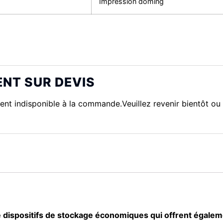
Impression doming
ENT SUR DEVIS
t indisponible à la commande.Veuillez revenir bientôt ou 
 dispositifs de stockage économiques qui offrent égale