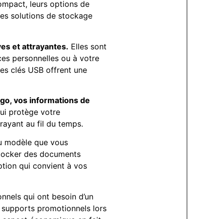
ompact, leurs options de
des solutions de stockage
es et attrayantes.
Elles sont
ces personnelles ou à votre
ces clés USB offrent une
ogo, vos informations de
qui protège votre
rayant au fil du temps.
du modèle que vous
 stocker des documents
ption qui convient à vos
ionnels qui ont besoin d’un
e supports promotionnels lors