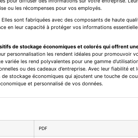
s pour diffuser des informations sur votre entreprise. Leu
rise ou les récompenses pour vos employés.
Elles sont fabriquées avec des composants de haute qualité
 en leur capacité à protéger vos informations essentielles
sitifs de stockage économiques et colorés qui offrent un
ur personnalisation les rendent idéales pour promouvoir vo
 variée les rend polyvalentes pour une gamme d’utilisation
elles ou des cadeaux d’entreprise. Avec leur fiabilité et le
ns de stockage économiques qui ajoutent une touche de coul
économique et personnalisé de vos données.
PDF