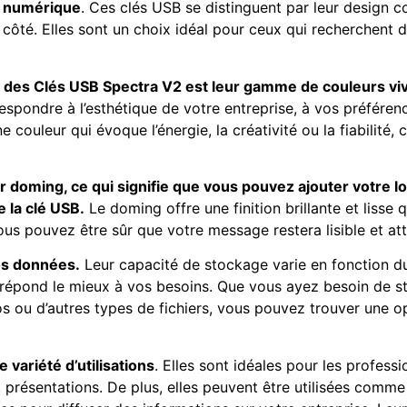
e numérique
. Ces clés USB se distinguent par leur design c
 côté. Elles sont un choix idéal pour ceux qui recherchent 
 des Clés USB Spectra V2 est leur gamme de couleurs viv
espondre à l’esthétique de votre entreprise, à vos préféren
ouleur qui évoque l’énergie, la créativité ou la fiabilité, 
r doming, ce qui signifie que vous pouvez ajouter votre l
 la clé USB.
Le doming offre une finition brillante et lisse 
ous pouvez être sûr que votre message restera lisible et att
os données.
Leur capacité de stockage varie en fonction 
ui répond le mieux à vos besoins. Que vous ayez besoin de
s ou d’autres types de fichiers, vous pouvez trouver une o
variété d’utilisations
. Elles sont idéales pour les profess
 présentations. De plus, elles peuvent être utilisées comm