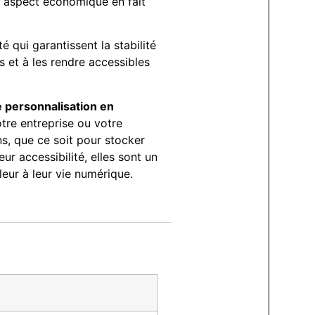
r aspect économique en fait
 qui garantissent la stabilité
 et à les rendre accessibles
e personnalisation en
tre entreprise ou votre
s, que ce soit pour stocker
ur accessibilité, elles sont un
eur à leur vie numérique.