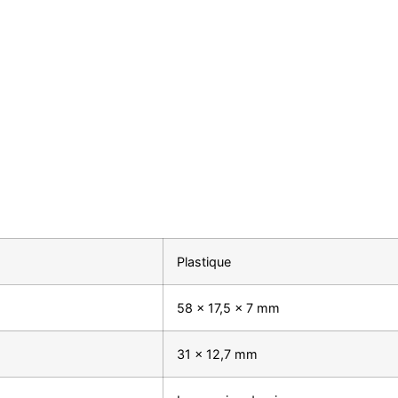
Plastique
58 x 17,5 x 7 mm
31 x 12,7 mm