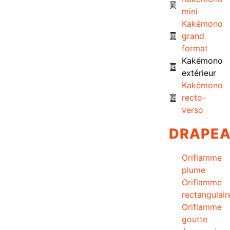
mini
Kakémono
grand
format
Kakémono
extérieur
Kakémono
recto-
verso
DRAPE
Oriflamme
plume
Oriflamme
rectangulair
Oriflamme
goutte