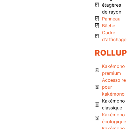
étagères
de rayon
Panneau
Bâche
Cadre
d'affichage
ROLLUP
Kakémono
premium
Accessoire
pour
kakémono
Kakémono
classique
Kakémono
écologique
Kakémono