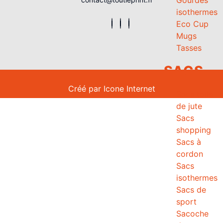
isothermes
Eco Cup
Mugs
Tasses
SACS
Créé par
Icone Internet
Sacs toile
de jute
Sacs
shopping
Sacs à
cordon
Sacs
isothermes
Sacs de
sport
Sacoche