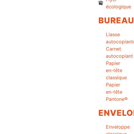
écologique
BUREA
Liasse
autocopiant
Carnet
autocopiant
Papier
en-tête
classique
Papier
en-tête
Pantone®
ENVELO
Enveloppe
classique