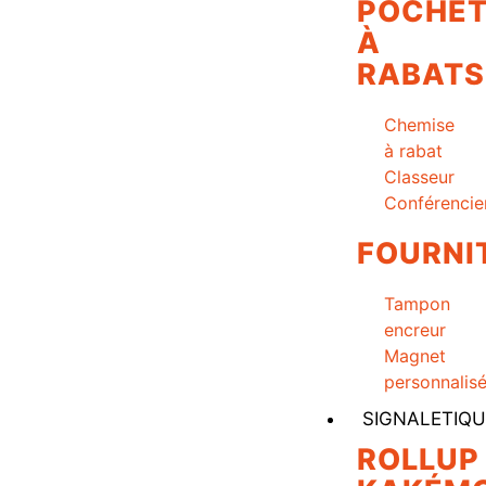
POCHET
À
RABATS
Chemise
à rabat
Classeur
Conférencie
FOURNI
Tampon
encreur
Magnet
personnalis
SIGNALETIQU
ROLLUP