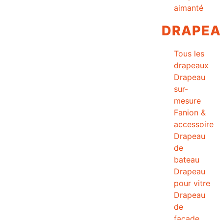
aimanté
DRAPE
Tous les
drapeaux
Drapeau
sur-
mesure
Fanion &
accessoire
Drapeau
de
bateau
Drapeau
pour vitre
Drapeau
de
façade