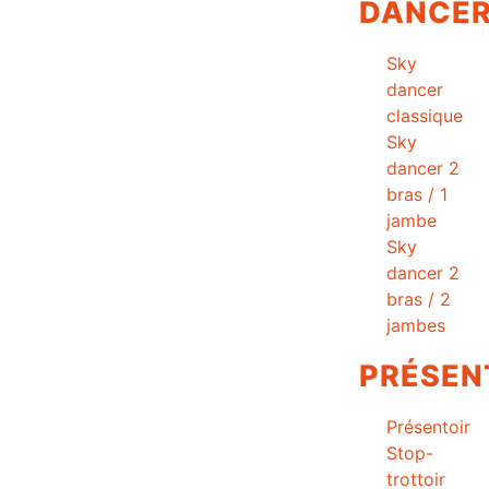
DANCE
Sky
dancer
classique
Sky
dancer 2
bras / 1
jambe
Sky
dancer 2
bras / 2
jambes
PRÉSEN
Présentoir
Stop-
trottoir