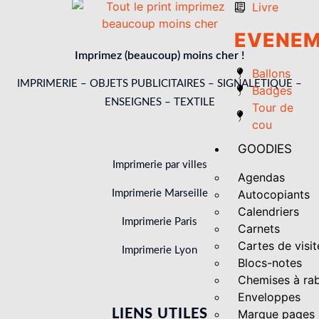
Livre
EVENEM
Imprimez (beaucoup) moins cher !
Ballons
IMPRIMERIE – OBJETS PUBLICITAIRES – SIGNALETIQUE –
Badges
ENSEIGNES – TEXTILE
Tour de
cou
GOODIES
Imprimerie par villes
Agendas
Autocopiants
Imprimerie Marseille
Calendriers
Imprimerie Paris
Carnets
Cartes de visit
Imprimerie Lyon
Blocs-notes
Chemises à ra
Enveloppes
LIENS UTILES
Marque pages