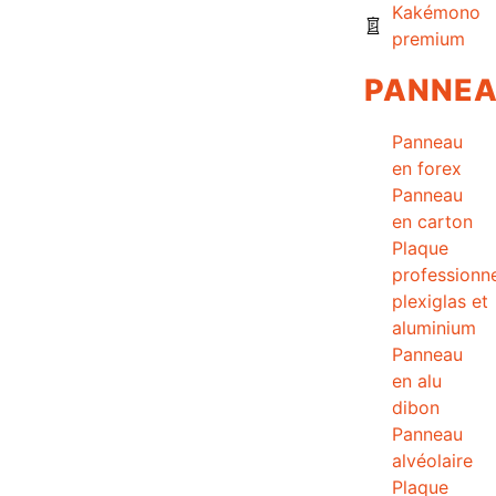
Kakémono
premium
PANNE
Panneau
en forex
Panneau
en carton
Plaque
professionne
plexiglas et
aluminium
Panneau
en alu
dibon
Panneau
alvéolaire
Plaque