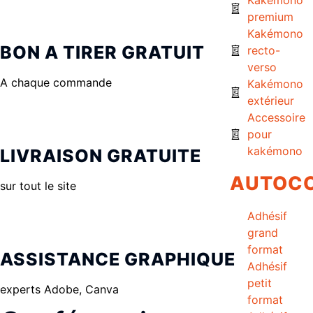
premium
Kakémono
BON A TIRER GRATUIT
recto-
verso
A chaque commande
Kakémono
extérieur
Accessoire
pour
kakémono
LIVRAISON GRATUITE
AUTOC
sur tout le site
Adhésif
grand
format
ASSISTANCE GRAPHIQUE
Adhésif
petit
experts Adobe, Canva
format