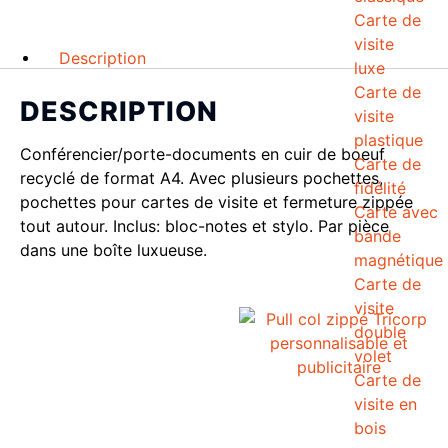
Carte de
visite
Description
luxe
Carte de
DESCRIPTION
visite
plastique
Conférencier/porte-documents en cuir de boeuf
Carte de
recyclé de format A4. Avec plusieurs pochettes,
fidélité
pochettes pour cartes de visite et fermeture zippée
Carte avec
tout autour. Inclus: bloc-notes et stylo. Par pièce
bande
dans une boîte luxueuse.
magnétique
Carte de
visite
double
volet
Carte de
visite en
bois