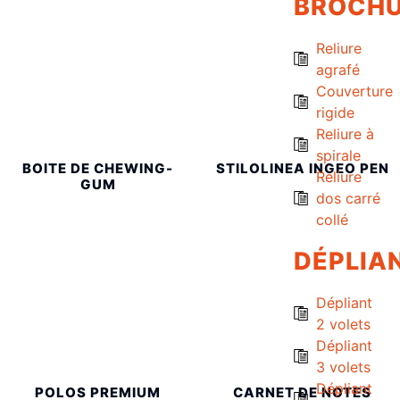
BROCH
Reliure
agrafé
Couverture
rigide
Reliure à
spirale
BOITE DE CHEWING-
STILOLINEA INGEO PEN
Reliure
GUM
dos carré
collé
DÉPLIA
Dépliant
2 volets
Dépliant
3 volets
Dépliant
POLOS PREMIUM
CARNET DE NOTES