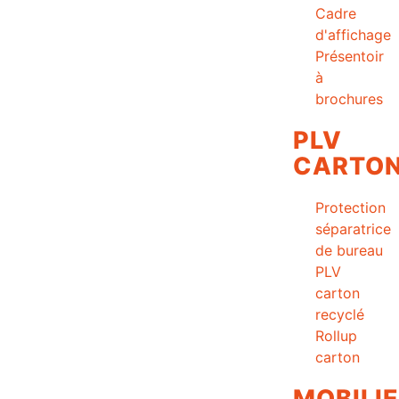
Cadre
d'affichage
Présentoir
à
brochures
PLV
CARTO
Protection
séparatrice
de bureau
PLV
carton
recyclé
Rollup
carton
MOBILI