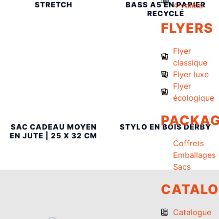
STRETCH
BASS A5 EN PAPIER
4 volets
RECYCLÉ
FLYERS
Flyer
classique
Flyer luxe
Flyer
écologique
PACKAG
SAC CADEAU MOYEN
STYLO EN BOIS DERBY
EN JUTE | 25 X 32 CM
Coffrets
Emballages
Sacs
CATAL
Catalogue