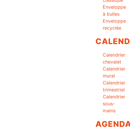
Enveloppe
à bulles
Enveloppe
recyclée
CALEND
Calendrier
chevalet
Calendrier
mural
Calendrier
trimestriel
Calendrier
sous-
mains
AGEND