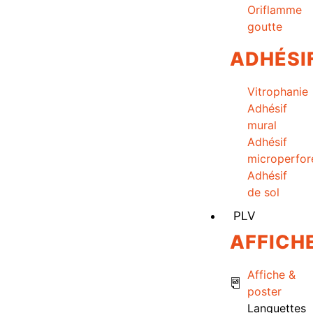
Oriflamme
goutte
ADHÉSI
Vitrophanie
Adhésif
mural
Adhésif
microperfor
Adhésif
de sol
PLV
AFFICH
Affiche &
poster
Languettes