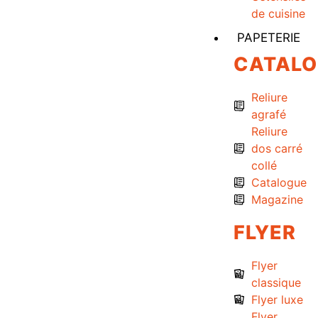
de cuisine
PAPETERIE
CATAL
Reliure
agrafé
Reliure
dos carré
collé
Catalogue
Magazine
FLYER
Flyer
classique
Flyer luxe
Flyer