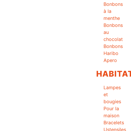
Bonbons
à la
menthe
Bonbons
au
chocolat
Bonbons
Haribo
Apero
HABITA
Lampes
et
bougies
Pour la
maison
Bracelets
Ustensiles