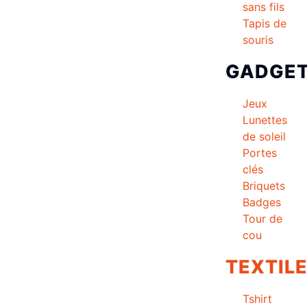
sans fils
Tapis de
souris
GADGE
Jeux
Lunettes
de soleil
Portes
clés
Briquets
Badges
Tour de
cou
TEXTIL
Tshirt