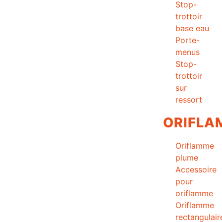
Stop-
trottoir
base eau
Porte-
menus
Stop-
trottoir
sur
ressort
ORIFLA
Oriflamme
plume
Accessoire
pour
oriflamme
Oriflamme
rectangulair