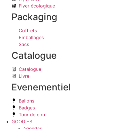
Flyer écologique
Packaging
Coffrets
Emballages
Sacs
Catalogue
Catalogue
Livre
Evenementiel
Ballons
Badges
Tour de cou
GOODIES
Agendas