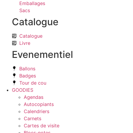
Emballages
Sacs
Catalogue
Catalogue
Livre
Evenementiel
Ballons
Badges
Tour de cou
GOODIES
Agendas
Autocopiants
Calendriers
Carnets
Cartes de visite
Blocs-notes