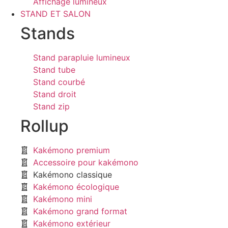
Affichage lumineux
STAND ET SALON
Stands
Stand parapluie lumineux
Stand tube
Stand courbé
Stand droit
Stand zip
Rollup
Kakémono premium
Accessoire pour kakémono
Kakémono classique
Kakémono écologique
Kakémono mini
Kakémono grand format
Kakémono extérieur