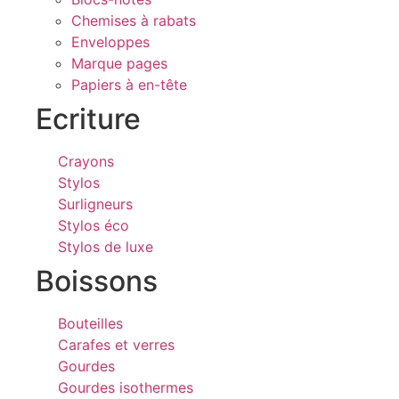
Chemises à rabats
Enveloppes
Marque pages
Papiers à en-tête
Ecriture
Crayons
Stylos
Surligneurs
Stylos éco
Stylos de luxe
Boissons
Bouteilles
Carafes et verres
Gourdes
Gourdes isothermes