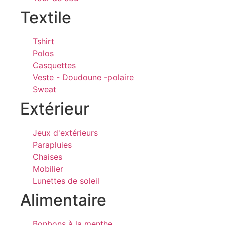
Textile
Tshirt
Polos
Casquettes
Veste - Doudoune -polaire
Sweat
Extérieur
Jeux d'extérieurs
Parapluies
Chaises
Mobilier
Lunettes de soleil
Alimentaire
Bonbons à la menthe