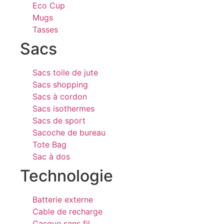
Eco Cup
Mugs
Tasses
Sacs
Sacs toile de jute
Sacs shopping
Sacs à cordon
Sacs isothermes
Sacs de sport
Sacoche de bureau
Tote Bag
Sac à dos
Technologie
Batterie externe
Cable de recharge
Casque sans fil