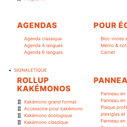
AGENDAS
POUR É
Agenda classique
Bloc-notes 
Agenda 4 langues
Mémo & not
Agenda 6 langues
Carnet
SIGNALETIQUE
ROLLUP
PANNE
KAKÉMONOS
Panneau en 
Panneau en 
Kakémono grand format
Plaque prof
Accessoire pour kakémono
plexiglas et
Kakémono écologique
Panneau en 
Kakémono classique