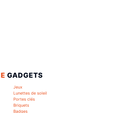
IE
GADGETS
Jeux
Lunettes de soleil
Portes clés
Briquets
Badges