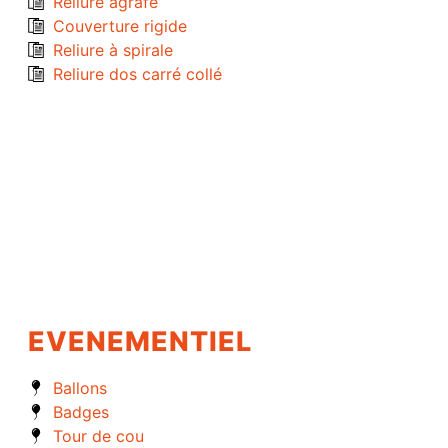
Reliure agrafé
Couverture rigide
Reliure à spirale
Reliure dos carré collé
EVENEMENTIEL
Ballons
Badges
Tour de cou