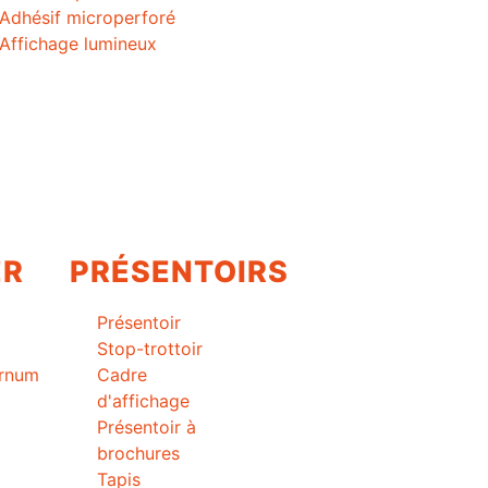
Adhésif microperforé
Affichage lumineux
ER
PRÉSENTOIRS
Présentoir
Stop-trottoir
arnum
Cadre
d'affichage
Présentoir à
brochures
Tapis