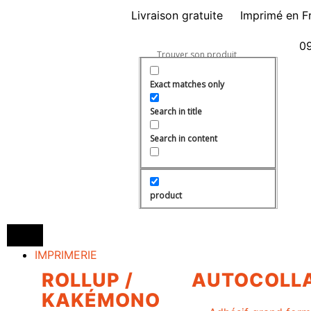
Livraison gratuite
Imprimé en F
09
Exact matches only
Search in title
Search in content
product
IMPRIMERIE
ROLLUP /
AUTOCOLL
KAKÉMONO