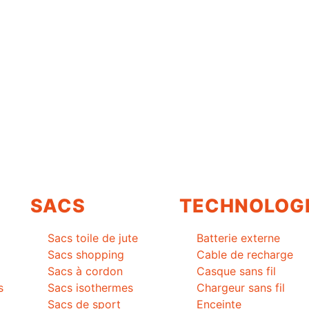
SACS
TECHNOLOG
Sacs toile de jute
Batterie externe
Sacs shopping
Cable de recharge
Sacs à cordon
Casque sans fil
s
Sacs isothermes
Chargeur sans fil
Sacs de sport
Enceinte