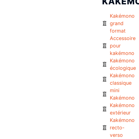
KAKÉM
Kakémono
grand
format
Accessoire
pour
kakémono
Kakémono
écologique
Kakémono
classique
mini
Kakémono
Kakémono
extérieur
Kakémono
recto-
verso