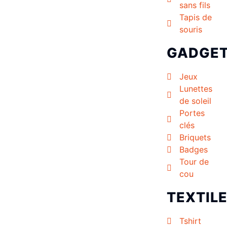
sans fils
Tapis de
souris
GADGE
Jeux
Lunettes
de soleil
Portes
clés
Briquets
Badges
Tour de
cou
TEXTIL
Tshirt