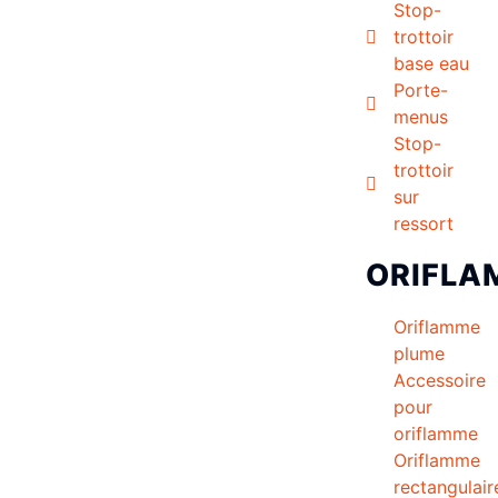
Stop-
trottoir
base eau
Porte-
menus
Stop-
trottoir
sur
ressort
ORIFLA
Oriflamme
plume
Accessoire
pour
oriflamme
Oriflamme
rectangulair