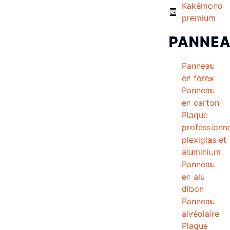
Kakémono
premium
PANNE
Panneau
en forex
Panneau
en carton
Plaque
professionne
plexiglas et
aluminium
Panneau
en alu
dibon
Panneau
alvéolaire
Plaque