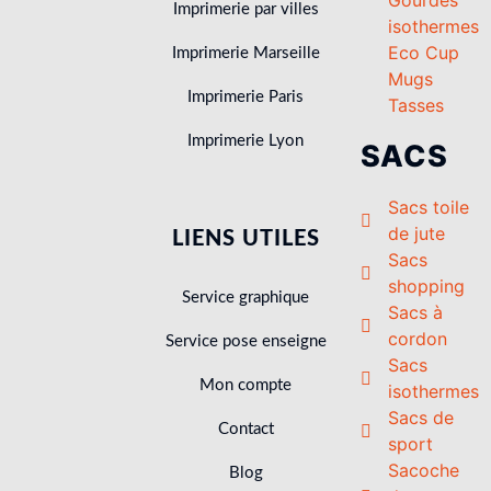
Imprimerie par villes
isothermes
Eco Cup
Imprimerie Marseille
Mugs
Imprimerie Paris
Tasses
Imprimerie Lyon
SACS
Sacs toile
de jute
LIENS UTILES
Sacs
shopping
Service graphique
Sacs à
cordon
Service pose enseigne
Sacs
Mon compte
isothermes
Sacs de
Contact
sport
Sacoche
Blog