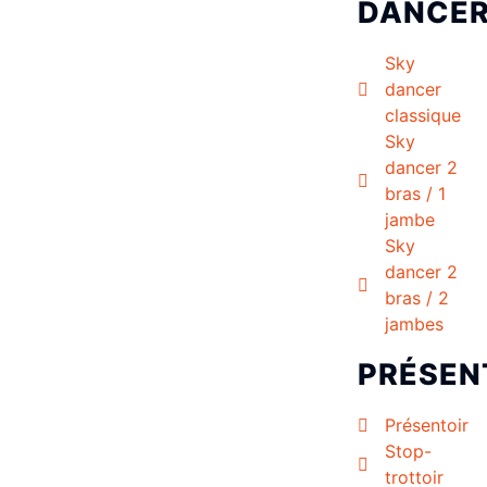
DANCE
Sky
dancer
classique
Sky
dancer 2
bras / 1
jambe
Sky
dancer 2
bras / 2
jambes
PRÉSEN
Présentoir
Stop-
trottoir