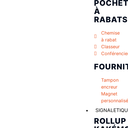
POCHET
À
RABATS
Chemise
à rabat
Classeur
Conférencie
FOURNI
Tampon
encreur
Magnet
personnalis
SIGNALETIQU
ROLLUP