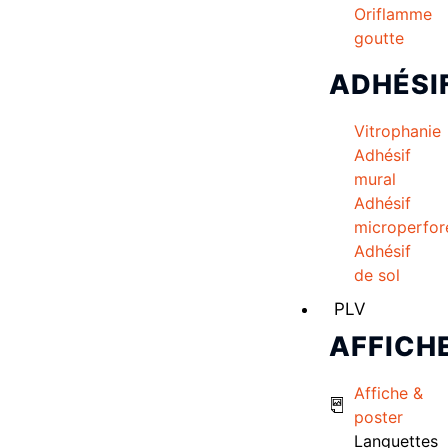
Oriflamme
goutte
ADHÉSI
Vitrophanie
Adhésif
mural
Adhésif
microperfor
Adhésif
de sol
PLV
AFFICH
Affiche &
poster
Languettes