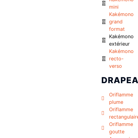
mini
Kakémono
grand
format
Kakémono
extérieur
Kakémono
recto-
verso
DRAPE
Oriflamme
plume
Oriflamme
rectangulair
Oriflamme
goutte