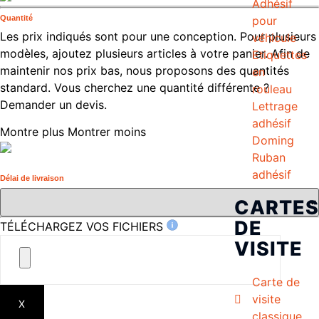
Adhésif
pour
Quantité
Les prix indiqués sont pour une conception. Pour plusieurs
véhicule
modèles, ajoutez plusieurs articles à votre panier. Afin de
Etiquettes
maintenir nos prix bas, nous proposons des quantités
en
standard. Vous cherchez une quantité différente ?
rouleau
Demander un devis.
Lettrage
adhésif
Montre plus
Montrer moins
Doming
Ruban
adhésif
Délai de livraison
CARTES
DE
TÉLÉCHARGEZ VOS FICHIERS
VISITE
Carte de
visite
X
classique