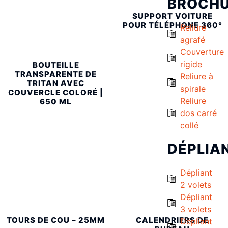
BROCH
SUPPORT VOITURE
POUR TÉLÉPHONE 360°
Reliure
agrafé
Couverture
rigide
BOUTEILLE
TRANSPARENTE DE
Reliure à
TRITAN AVEC
spirale
COUVERCLE COLORÉ |
Reliure
650 ML
dos carré
collé
DÉPLIA
Dépliant
2 volets
Dépliant
3 volets
TOURS DE COU – 25MM
CALENDRIERS DE
Dépliant