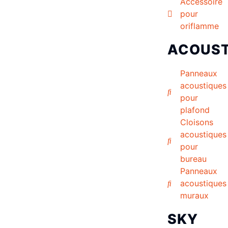
Accessoire
pour
oriflamme
ACOUST
Panneaux
acoustiques
pour
plafond
Cloisons
acoustiques
pour
bureau
Panneaux
acoustiques
muraux
SKY