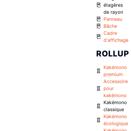
étagères
de rayon
Panneau
Bâche
Cadre
d'affichage
ROLLUP
Kakémono
premium
Accessoire
pour
kakémono
Kakémono
classique
Kakémono
écologique
Kakémono