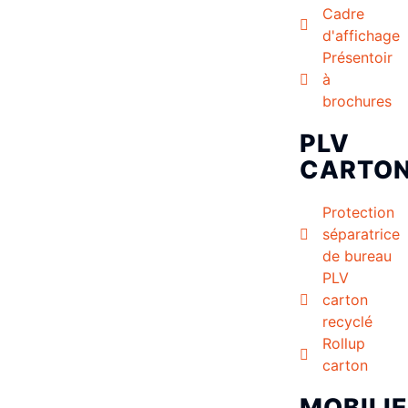
Cadre
d'affichage
Présentoir
à
brochures
PLV
CARTO
Protection
séparatrice
de bureau
PLV
carton
recyclé
Rollup
carton
MOBILI