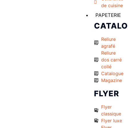
de cuisine
PAPETERIE
CATAL
Reliure
agrafé
Reliure
dos carré
collé
Catalogue
Magazine
FLYER
Flyer
classique
Flyer luxe
Flyer