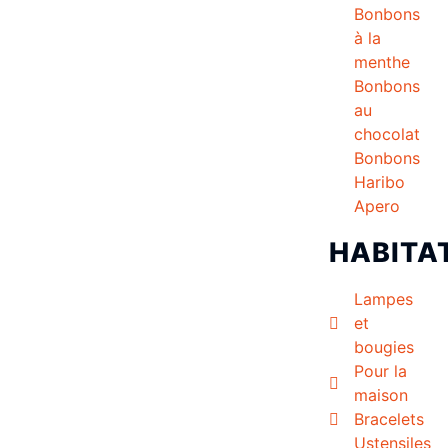
Bonbons
à la
menthe
Bonbons
au
chocolat
Bonbons
Haribo
Apero
HABITA
Lampes
et
bougies
Pour la
maison
Bracelets
Ustensiles