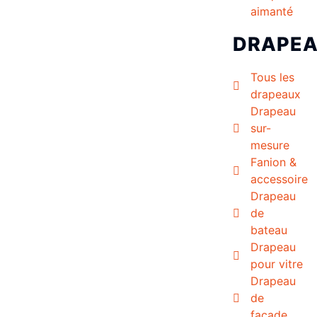
aimanté
DRAPE
Tous les
drapeaux
Drapeau
sur-
mesure
Fanion &
accessoire
Drapeau
de
bateau
Drapeau
pour vitre
Drapeau
de
façade