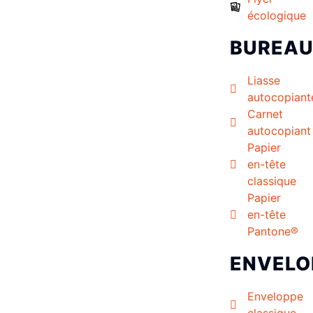
écologique
BUREA
Liasse
autocopiant
Carnet
autocopiant
Papier
en-tête
classique
Papier
en-tête
Pantone®
ENVELO
Enveloppe
classique