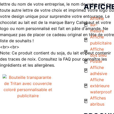
lettre du nom de votre entreprise, le nom de votre ami ou
AFFICH
toute autre lettre de votre choix et imprimez votre logo ou
votre design unique pour surprendre votre entourage. Le
Affiche
chocolat au lait est de la marque Barry Callebaut et votre
sur-
logo ou nom personnalisé est fait en pâte d'amande. Ne
mesure
manquez pas de placer ce cadeau original en tête de votre
Affiche
liste de souhaits !
publicitaire
<br><br>
Affiche
Note: Ce produit contient du soja, du lait et peut contenir
dos bleu
des traces de noix. Consultez la FAQ pour connaître les
Poster
ingrédients et les allergènes.
Affiche
adhésive
Affiche
extérieure
waterproof
Affiches
abribus