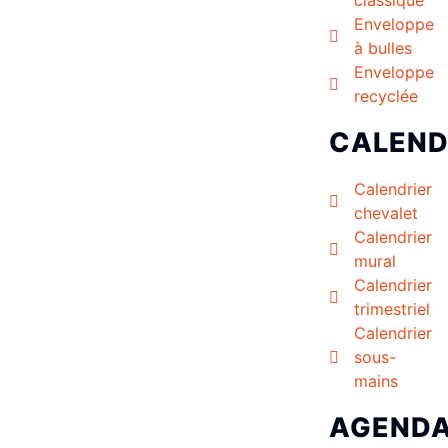
Enveloppe
à bulles
Enveloppe
recyclée
CALEND
Calendrier
chevalet
Calendrier
mural
Calendrier
trimestriel
Calendrier
sous-
mains
AGEND