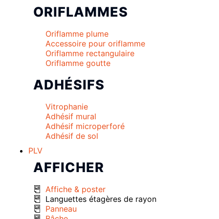
ORIFLAMMES
Oriflamme plume
Accessoire pour oriflamme
Oriflamme rectangulaire
Oriflamme goutte
ADHÉSIFS
Vitrophanie
Adhésif mural
Adhésif microperforé
Adhésif de sol
PLV
AFFICHER
Affiche & poster
Languettes étagères de rayon
Panneau
Bâche