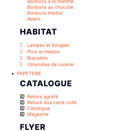
Bonbons à la menthe
Bonbons au chocolat
Bonbons Haribo
Apero
HABITAT
Lampes et bougies
Pour la maison
Bracelets
Ustensiles de cuisine
PAPETERIE
CATALOGUE
Reliure agrafé
Reliure dos carré collé
Catalogue
Magazine
FLYER