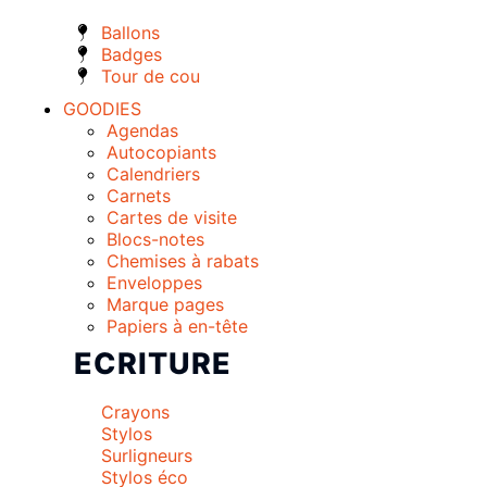
Ballons
Badges
Tour de cou
GOODIES
Agendas
Autocopiants
Calendriers
Carnets
Cartes de visite
Blocs-notes
Chemises à rabats
Enveloppes
Marque pages
Papiers à en-tête
ECRITURE
Crayons
Stylos
Surligneurs
Stylos éco