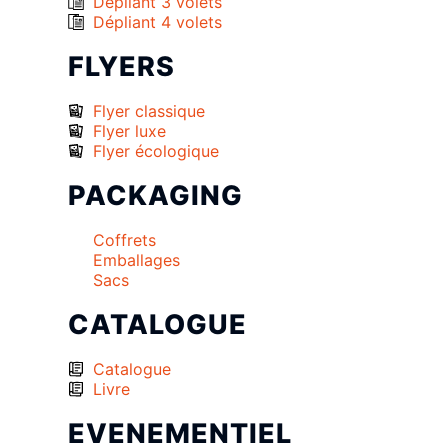
Dépliant 3 volets
Dépliant 4 volets
FLYERS
Flyer classique
Flyer luxe
Flyer écologique
PACKAGING
Coffrets
Emballages
Sacs
CATALOGUE
Catalogue
Livre
EVENEMENTIEL