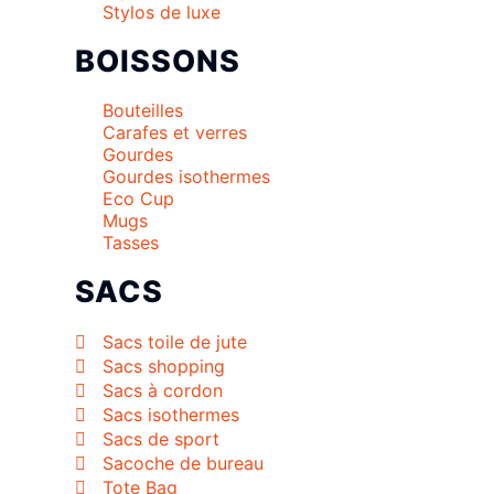
Stylos de luxe
BOISSONS
Bouteilles
Carafes et verres
Gourdes
Gourdes isothermes
Eco Cup
Mugs
Tasses
SACS
Sacs toile de jute
Sacs shopping
Sacs à cordon
Sacs isothermes
Sacs de sport
Sacoche de bureau
Tote Bag