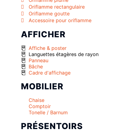
Oriflamme plume
Oriflamme rectangulaire
Oriflamme goutte
Accessoire pour oriflamme
AFFICHER
Affiche & poster
Languettes étagères de rayon
Panneau
Bâche
Cadre d'affichage
MOBILIER
Chaise
Comptoir
Tonelle / Barnum
PRÉSENTOIRS