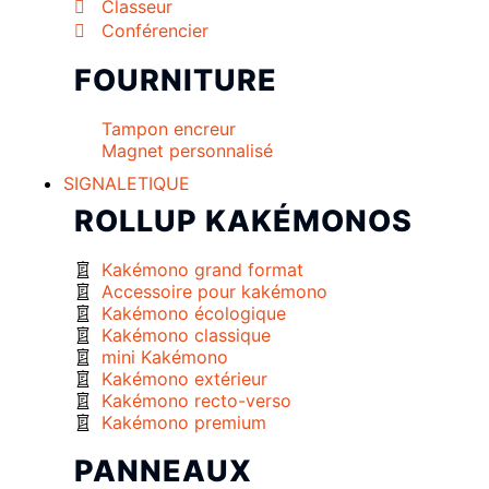
Classeur
Conférencier
FOURNITURE
Tampon encreur
Magnet personnalisé
SIGNALETIQUE
ROLLUP KAKÉMONOS
Kakémono grand format
Accessoire pour kakémono
Kakémono écologique
Kakémono classique
mini Kakémono
Kakémono extérieur
Kakémono recto-verso
Kakémono premium
PANNEAUX