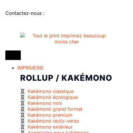
Contactez-nous :
IMPRIMERIE
ROLLUP / KAKÉMONO
Kakémono classique
Kakémono écologique
Kakémono mini
Kakémono grand format
Kakémono premium
Kakémono recto-verso
Kakémono extérieur
Accessoire pour kakémono