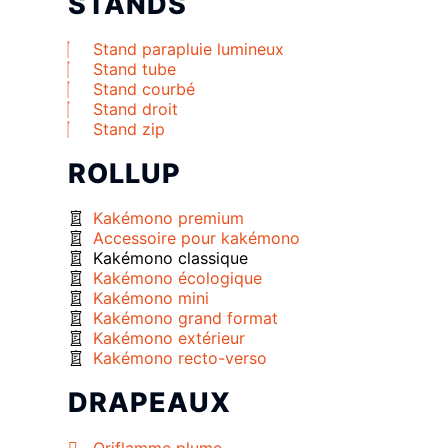
STANDS
Stand parapluie lumineux
Stand tube
Stand courbé
Stand droit
Stand zip
ROLLUP
Kakémono premium
Accessoire pour kakémono
Kakémono classique
Kakémono écologique
Kakémono mini
Kakémono grand format
Kakémono extérieur
Kakémono recto-verso
DRAPEAUX