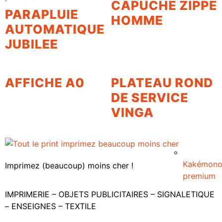
CAPUCHE ZIPPÉ
PARAPLUIE
HOMME
AUTOMATIQUE
JUBILEE
AFFICHE A0
PLATEAU ROND
DE SERVICE
VINGA
Kakémon
Imprimez (beaucoup) moins cher !
premium
IMPRIMERIE – OBJETS PUBLICITAIRES – SIGNALETIQUE
– ENSEIGNES – TEXTILE