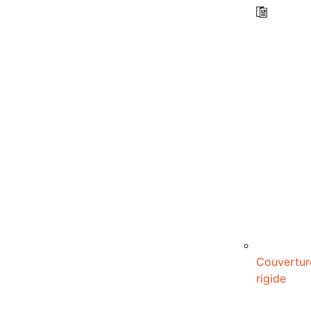
Couvertur
rigide