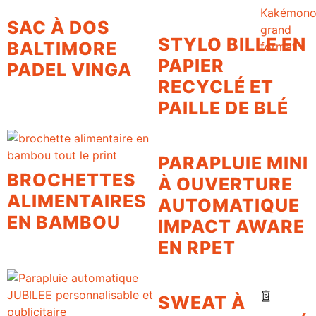
Kakémon
SAC À DOS
grand
STYLO BILLE EN
BALTIMORE
format
PAPIER
PADEL VINGA
RECYCLÉ ET
PAILLE DE BLÉ
PARAPLUIE MINI
BROCHETTES
À OUVERTURE
ALIMENTAIRES
AUTOMATIQUE
EN BAMBOU
IMPACT AWARE
EN RPET
SWEAT À