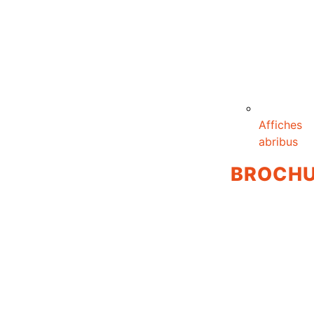
Affiches
abribus
BROCH