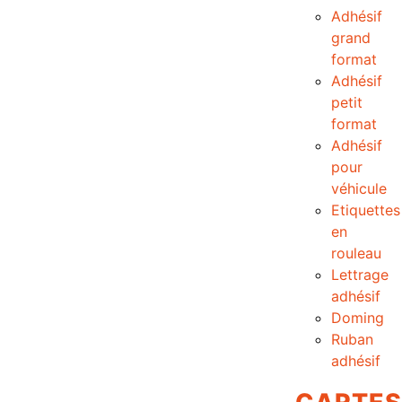
Adhésif
grand
format
Adhésif
petit
format
Adhésif
pour
véhicule
Etiquettes
en
rouleau
Lettrage
adhésif
Doming
Ruban
adhésif