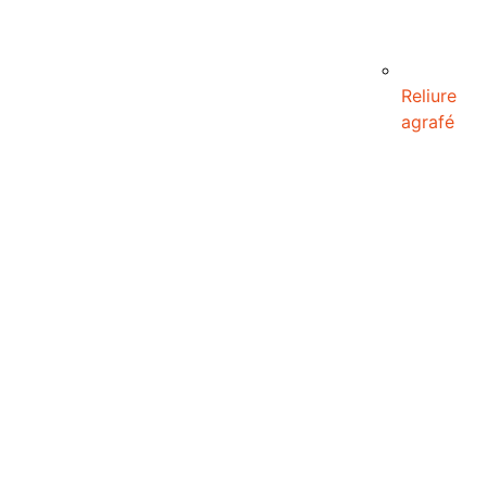
Reliure
agrafé