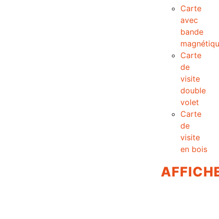
Carte
avec
bande
magnétiq
Carte
de
visite
double
volet
Carte
de
visite
en bois
AFFICH