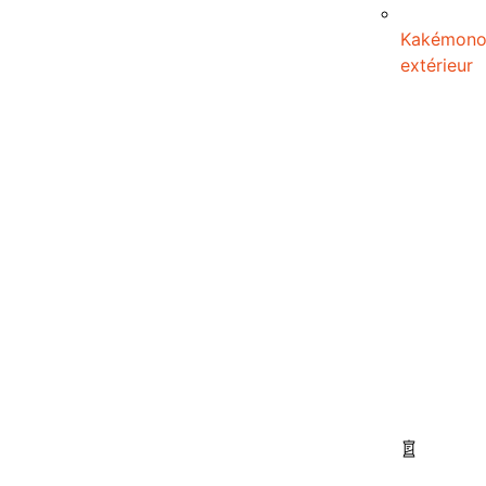
Kakémon
extérieur