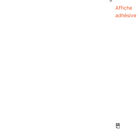
Affiche
adhésive