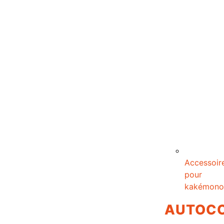
Accessoir
pour
kakémono
AUTOC