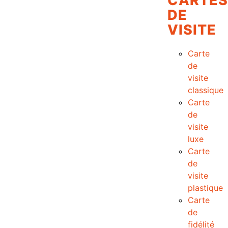
CARTES
DE
VISITE
Carte
de
visite
classique
Carte
de
visite
luxe
Carte
de
visite
plastique
Carte
de
fidélité