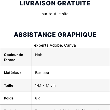
LIVRAISON GRATUITE
sur tout le site
ASSISTANCE GRAPHIQUE
experts Adobe, Canva
Couleur de
Noir
l’encre
Matériaux
Bambou
Taille
14,1 x 1,1 cm
Poids
8 g