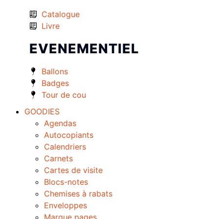
Catalogue
Livre
EVENEMENTIEL
Ballons
Badges
Tour de cou
GOODIES
Agendas
Autocopiants
Calendriers
Carnets
Cartes de visite
Blocs-notes
Chemises à rabats
Enveloppes
Marque pages