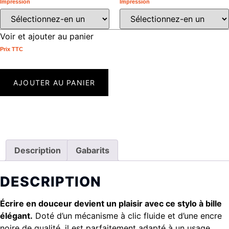
Impression
Impression
Voir et ajouter au panier
Prix ​​TTC
AJOUTER AU PANIER
Description
Gabarits
DESCRIPTION
Écrire en douceur devient un plaisir avec ce stylo à bille
élégant.
Doté d’un mécanisme à clic fluide et d’une encre
noire de qualité, il est parfaitement adapté à un usage