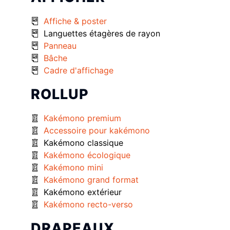
Affiche & poster
Languettes étagères de rayon
Panneau
Bâche
Cadre d'affichage
ROLLUP
Kakémono premium
Accessoire pour kakémono
Kakémono classique
Kakémono écologique
Kakémono mini
Kakémono grand format
Kakémono extérieur
Kakémono recto-verso
DRAPEAUX