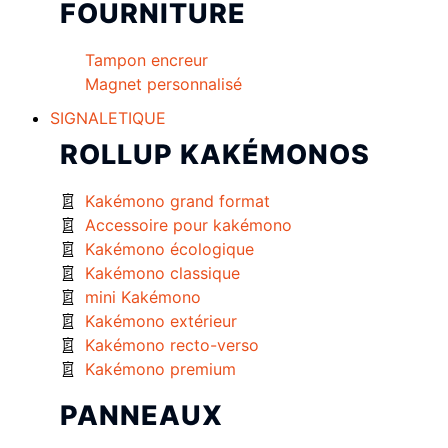
FOURNITURE
Tampon encreur
Magnet personnalisé
SIGNALETIQUE
ROLLUP KAKÉMONOS
Kakémono grand format
Accessoire pour kakémono
Kakémono écologique
Kakémono classique
mini Kakémono
Kakémono extérieur
Kakémono recto-verso
Kakémono premium
PANNEAUX