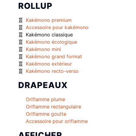
ROLLUP
Kakémono premium
Accessoire pour kakémono
Kakémono classique
Kakémono écologique
Kakémono mini
Kakémono grand format
Kakémono extérieur
Kakémono recto-verso
DRAPEAUX
Oriflamme plume
Oriflamme rectangulaire
Oriflamme goutte
Accessoire pour oriflamme
AFFICHER