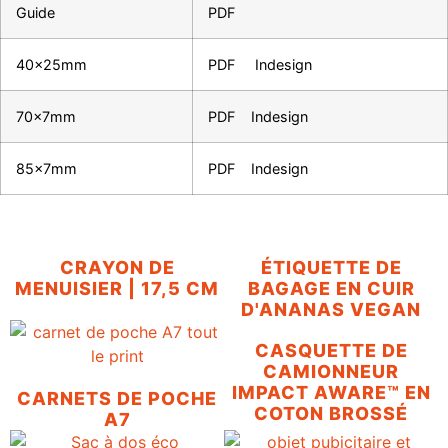
Guide
PDF
40x25mm
PDF
Indesign
70x7mm
PDF
Indesign
85x7mm
PDF
Indesign
CRAYON DE
ÉTIQUETTE DE
MENUISIER | 17,5 CM
BAGAGE EN CUIR
D'ANANAS VEGAN
CASQUETTE DE
CAMIONNEUR
IMPACT AWARE™ EN
CARNETS DE POCHE
COTON BROSSÉ
A7