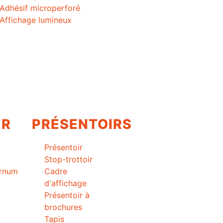
Adhésif microperforé
Affichage lumineux
ER
PRÉSENTOIRS
Présentoir
Stop-trottoir
arnum
Cadre
d'affichage
Présentoir à
brochures
Tapis