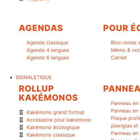
AGENDAS
POUR É
Agenda classique
Bloc-notes 
Agenda 4 langues
Mémo & not
Agenda 6 langues
Carnet
SIGNALETIQUE
ROLLUP
PANNE
KAKÉMONOS
Panneau en 
Panneau en 
Kakémono grand format
Plaque prof
Accessoire pour kakémono
plexiglas et
Kakémono écologique
Panneau en 
Kakémono classique