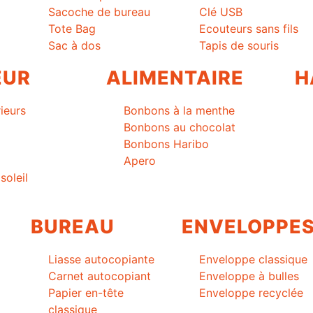
Sacoche de bureau
Clé USB
Tote Bag
Ecouteurs sans fils
Sac à dos
Tapis de souris
EUR
ALIMENTAIRE
H
ieurs
Bonbons à la menthe
Bonbons au chocolat
Bonbons Haribo
Apero
soleil
BUREAU
ENVELOPPE
Liasse autocopiante
Enveloppe classique
Carnet autocopiant
Enveloppe à bulles
Papier en-tête
Enveloppe recyclée
classique