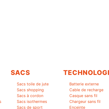
SACS
TECHNOLOG
Sacs toile de jute
Batterie externe
Sacs shopping
Cable de recharge
Sacs à cordon
Casque sans fil
s
Sacs isothermes
Chargeur sans fil
Sacs de sport
Enceinte