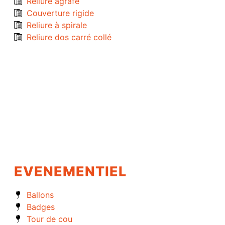
Reliure agrafé
Couverture rigide
Reliure à spirale
Reliure dos carré collé
EVENEMENTIEL
Ballons
Badges
Tour de cou