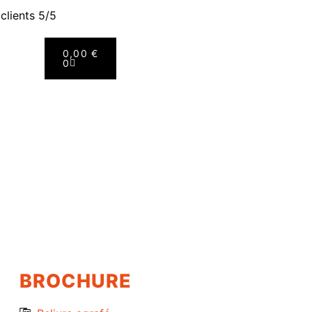
 clients 5/5
0,00
€
0
BROCHURE