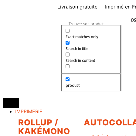
Livraison gratuite
Imprimé en F
09
Exact matches only
Search in title
Search in content
product
IMPRIMERIE
ROLLUP /
AUTOCOLL
KAKÉMONO