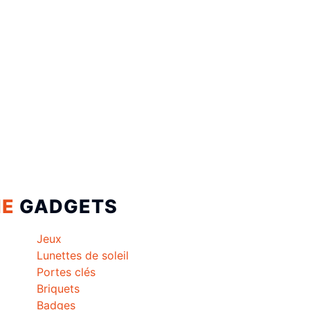
IE
GADGETS
Jeux
Lunettes de soleil
Portes clés
Briquets
Badges