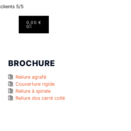
 clients 5/5
0,00
€
0
BROCHURE
Reliure agrafé
Couverture rigide
Reliure à spirale
Reliure dos carré collé