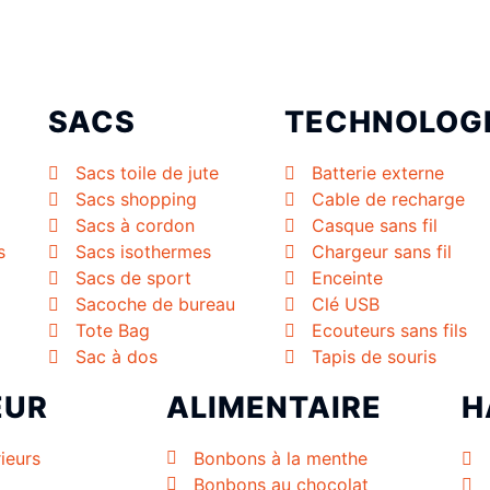
SACS
TECHNOLOG
Sacs toile de jute
Batterie externe
Sacs shopping
Cable de recharge
Sacs à cordon
Casque sans fil
s
Sacs isothermes
Chargeur sans fil
Sacs de sport
Enceinte
Sacoche de bureau
Clé USB
Tote Bag
Ecouteurs sans fils
Sac à dos
Tapis de souris
EUR
ALIMENTAIRE
H
ieurs
Bonbons à la menthe
Bonbons au chocolat