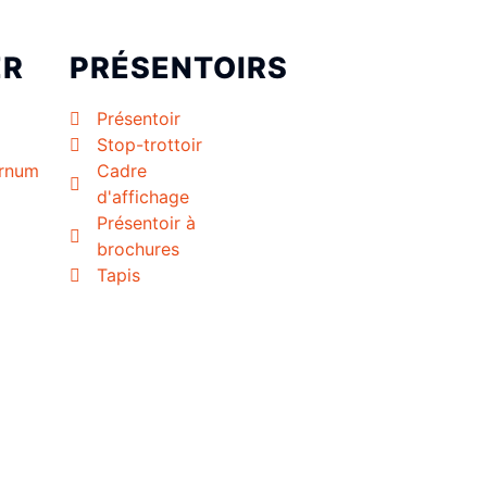
ER
PRÉSENTOIRS
Présentoir
Stop-trottoir
arnum
Cadre
d'affichage
Présentoir à
brochures
Tapis