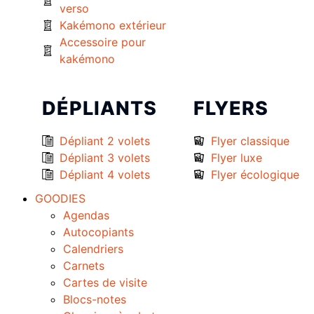
verso
Kakémono extérieur
Accessoire pour
kakémono
DÉPLIANTS
FLYERS
Dépliant 2 volets
Flyer classique
Dépliant 3 volets
Flyer luxe
Dépliant 4 volets
Flyer écologique
GOODIES
Agendas
Autocopiants
Calendriers
Carnets
Cartes de visite
Blocs-notes