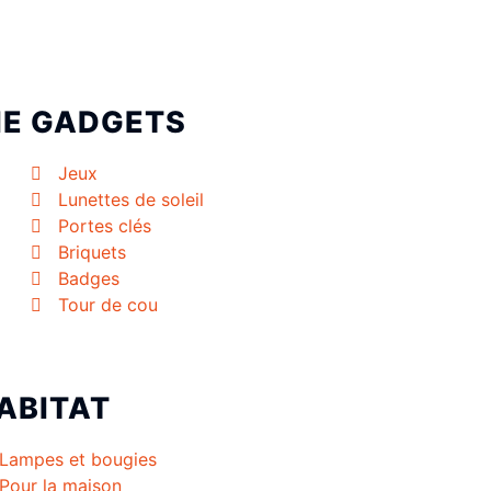
IE
GADGETS
Jeux
Lunettes de soleil
Portes clés
Briquets
Badges
Tour de cou
ABITAT
Lampes et bougies
Pour la maison