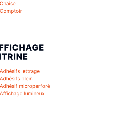
Chaise
Comptoir
FFICHAGE
ITRINE
Adhésifs lettrage
Adhésifs plein
Adhésif microperforé
Affichage lumineux