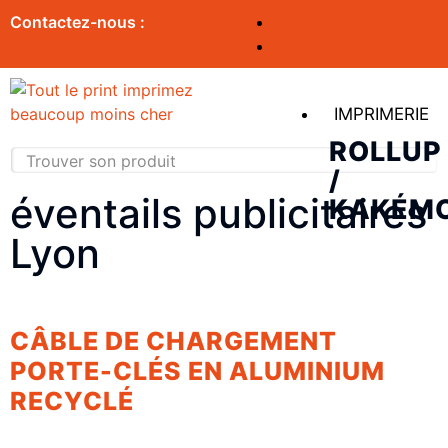
Contactez-nous :
IMPRIMERIE
ROLLUP
/
éventails publicitaires
KAKÉM
Lyon
CÂBLE DE CHARGEMENT
PORTE-CLÉS EN ALUMINIUM
RECYCLÉ