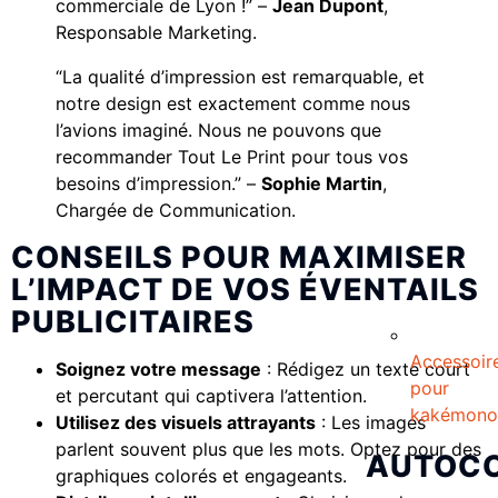
commerciale de Lyon !” –
Jean Dupont
,
Responsable Marketing.
“La qualité d’impression est remarquable, et
notre design est exactement comme nous
l’avions imaginé. Nous ne pouvons que
recommander Tout Le Print pour tous vos
besoins d’impression.” –
Sophie Martin
,
Chargée de Communication.
CONSEILS POUR MAXIMISER
L’IMPACT DE VOS ÉVENTAILS
PUBLICITAIRES
Accessoir
Soignez votre message
: Rédigez un texte court
pour
et percutant qui captivera l’attention.
kakémono
Utilisez des visuels attrayants
: Les images
parlent souvent plus que les mots. Optez pour des
AUTOC
graphiques colorés et engageants.