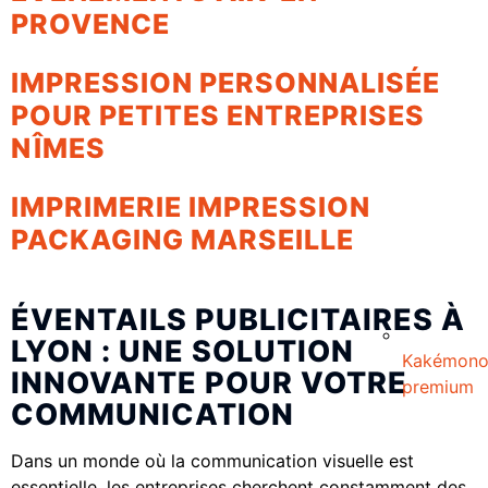
PROVENCE
IMPRESSION PERSONNALISÉE
POUR PETITES ENTREPRISES
NÎMES
IMPRIMERIE IMPRESSION
PACKAGING MARSEILLE
ÉVENTAILS PUBLICITAIRES À
LYON : UNE SOLUTION
Kakémon
INNOVANTE POUR VOTRE
premium
COMMUNICATION
Dans un monde où la communication visuelle est
essentielle, les entreprises cherchent constamment des