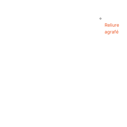
Reliure
agrafé