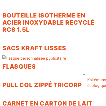
BOUTEILLE ISOTHERME EN
ACIER INOXYDABLE RECYCLÉ
RCS 1.5L
SACS KRAFT LISSES
FLASQUES
Kakémon
PULL COL ZIPPÉ TRICORP
écologiqu
CARNET EN CARTON DE LAIT