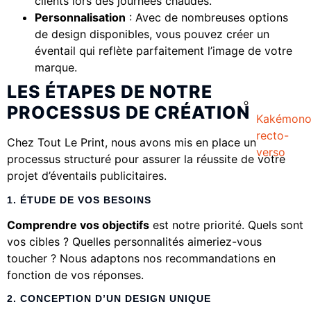
clients lors des journées chaudes.
Personnalisation
: Avec de nombreuses options
de design disponibles, vous pouvez créer un
éventail qui reflète parfaitement l’image de votre
marque.
LES ÉTAPES DE NOTRE
PROCESSUS DE CRÉATION
Kakémon
recto-
Chez Tout Le Print, nous avons mis en place un
verso
processus structuré pour assurer la réussite de votre
projet d’éventails publicitaires.
1. ÉTUDE DE VOS BESOINS
Comprendre vos objectifs
est notre priorité. Quels sont
vos cibles ? Quelles personnalités aimeriez-vous
toucher ? Nous adaptons nos recommandations en
fonction de vos réponses.
2. CONCEPTION D’UN DESIGN UNIQUE