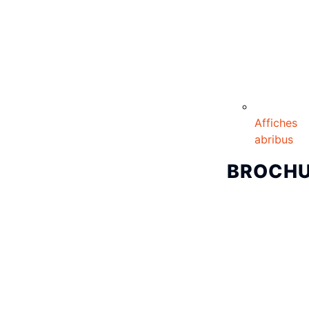
Affiches
abribus
BROCH