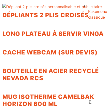
Kakémon
DÉPLIANTS 2 PLIS CROISÉS
classique
LONG PLATEAU À SERVIR VINGA
CACHE WEBCAM (SUR DEVIS)
BOUTEILLE EN ACIER RECYCLÉ
NEVADA RCS
MUG ISOTHERME CAMELBAK
HORIZON 600 ML