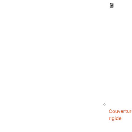
Couvertur
rigide