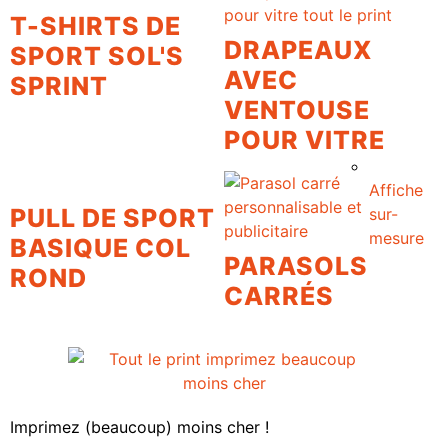
T-SHIRTS DE
DRAPEAUX
SPORT SOL'S
AVEC
SPRINT
VENTOUSE
POUR VITRE
Affiche
PULL DE SPORT
sur-
mesure
BASIQUE COL
PARASOLS
ROND
CARRÉS
Imprimez (beaucoup) moins cher !