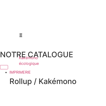
NOTRE CATALOGUE
Kakémono
écologique
IMPRIMERIE
Rollup / Kakémono