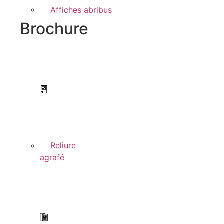
Affiches abribus
Brochure
Reliure
agrafé