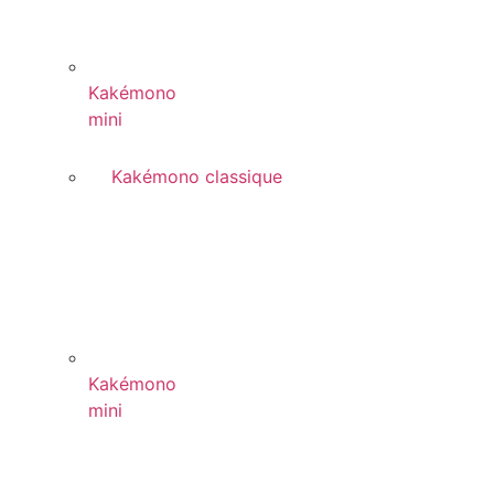
Kakémono
mini
Kakémono classique
Kakémono
mini