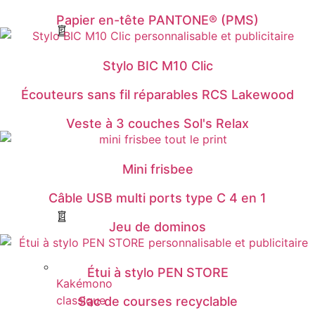
Papier en-tête PANTONE® (PMS)
Stylo BIC M10 Clic
Écouteurs sans fil réparables RCS Lakewood
Veste à 3 couches Sol's Relax
Mini frisbee
Câble USB multi ports type C 4 en 1
Jeu de dominos
Étui à stylo PEN STORE
Kakémono
classique
Sac de courses recyclable