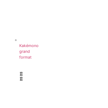
Kakémono
grand
format