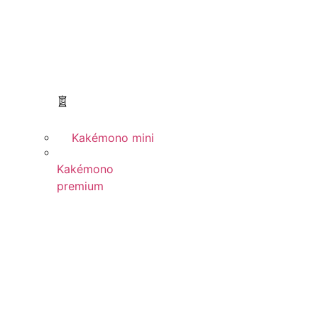
Kakémono mini
Kakémono
premium