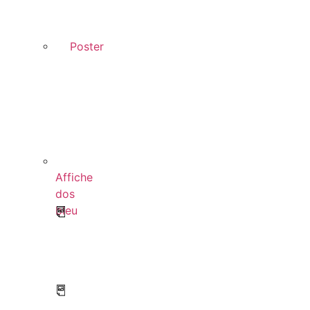
Poster
Affiche
dos
bleu