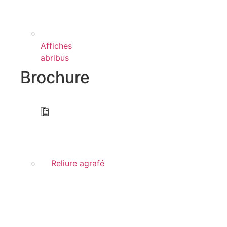
Affiches
abribus
Brochure
Reliure agrafé