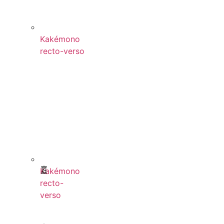
Kakémono
recto-verso
Kakémono
recto-
verso