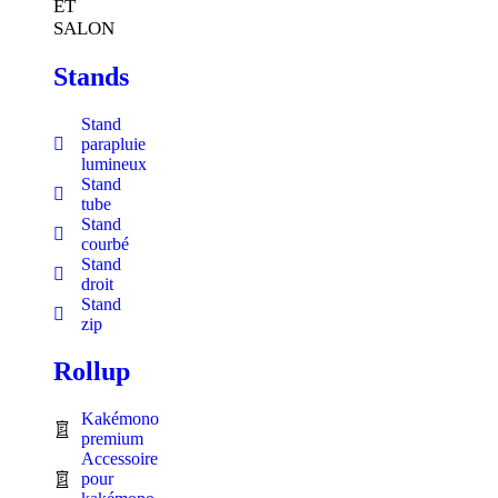
ET
SALON
Stands
Stand
parapluie
lumineux
Stand
tube
Stand
courbé
Stand
droit
Stand
zip
Rollup
Kakémono
premium
Accessoire
pour