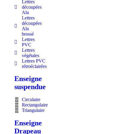
Lettres
découpées
Alu
Lettres
découpées
Alu
brossé
Lettres
PVC
Lettres
végétales
Lettres PVC
rétroéclairées
Enseigne
suspendue
Circulaire
Rectangulaire
Triangulaire
Enseigne
Drapeau