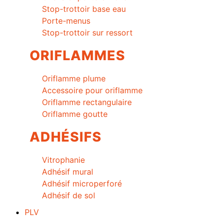
Stop-trottoir base eau
Porte-menus
Stop-trottoir sur ressort
ORIFLAMMES
Oriflamme plume
Accessoire pour oriflamme
Oriflamme rectangulaire
Oriflamme goutte
ADHÉSIFS
Vitrophanie
Adhésif mural
Adhésif microperforé
Adhésif de sol
PLV