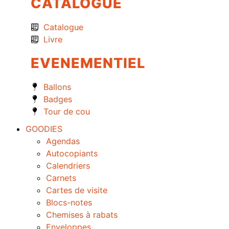
CATALOGUE
Catalogue
Livre
EVENEMENTIEL
Ballons
Badges
Tour de cou
GOODIES
Agendas
Autocopiants
Calendriers
Carnets
Cartes de visite
Blocs-notes
Chemises à rabats
Enveloppes