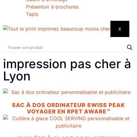
Présentoir à brochures
Tapis
X
impression pas cher à
Lyon
SAC À DOS ORDINATEUR SWISS PEAK
VOYAGER EN RPET AWARE™