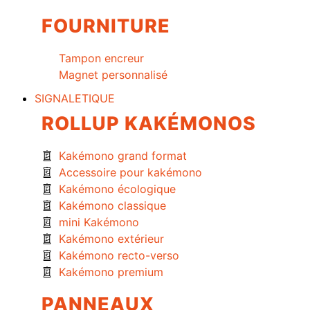
FOURNITURE
Tampon encreur
Magnet personnalisé
SIGNALETIQUE
ROLLUP KAKÉMONOS
Kakémono grand format
Accessoire pour kakémono
Kakémono écologique
Kakémono classique
mini Kakémono
Kakémono extérieur
Kakémono recto-verso
Kakémono premium
PANNEAUX