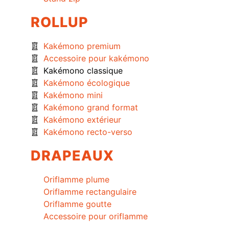
ROLLUP
Kakémono premium
Accessoire pour kakémono
Kakémono classique
Kakémono écologique
Kakémono mini
Kakémono grand format
Kakémono extérieur
Kakémono recto-verso
DRAPEAUX
Oriflamme plume
Oriflamme rectangulaire
Oriflamme goutte
Accessoire pour oriflamme