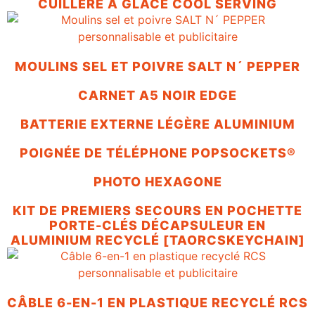
CUILLÈRE À GLACE COOL SERVING
MOULINS SEL ET POIVRE SALT N´ PEPPER
CARNET A5 NOIR EDGE
BATTERIE EXTERNE LÉGÈRE ALUMINIUM
POIGNÉE DE TÉLÉPHONE POPSOCKETS®
PHOTO HEXAGONE
KIT DE PREMIERS SECOURS EN POCHETTE
PORTE-CLÉS DÉCAPSULEUR EN
ALUMINIUM RECYCLÉ [TAORCSKEYCHAIN]
CÂBLE 6-EN-1 EN PLASTIQUE RECYCLÉ RCS