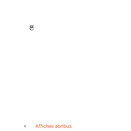
Affiches abribus