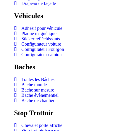
Drapeau de façade
Véhicules
Adhésif pour véhicule
Plaque magnétique
Sticker réfléchissants
Configurateur voiture
Configurateur Fourgon
Configurateur camion
Baches
Toutes les Bâches
Bache murale
Bache sur mesure
Bache évènementiel
Bache de chantier
Stop Trottoir
Chevalet porte-affiche
Stop-trottoir base eau