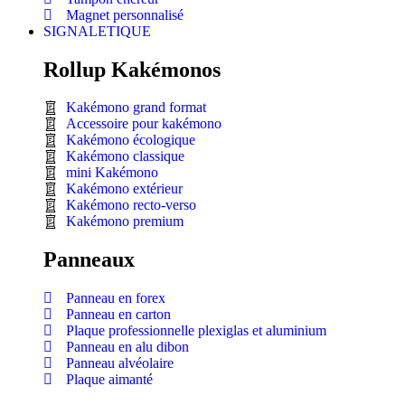
Magnet personnalisé
SIGNALETIQUE
Rollup Kakémonos
Kakémono grand format
Accessoire pour kakémono
Kakémono écologique
Kakémono classique
mini Kakémono
Kakémono extérieur
Kakémono recto-verso
Kakémono premium
Panneaux
Panneau en forex
Panneau en carton
Plaque professionnelle plexiglas et aluminium
Panneau en alu dibon
Panneau alvéolaire
Plaque aimanté