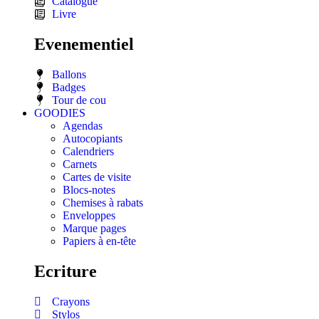
Catalogue
Livre
Evenementiel
Ballons
Badges
Tour de cou
GOODIES
Agendas
Autocopiants
Calendriers
Carnets
Cartes de visite
Blocs-notes
Chemises à rabats
Enveloppes
Marque pages
Papiers à en-tête
Ecriture
Crayons
Stylos