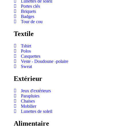
Lunettes de soleil
Portes clés
Briquets
Badges
Tour de cou
Textile
Tshirt
Polos
Casquettes
Veste - Doudoune -polaire
Sweat
Extérieur
Jeux d'extérieurs
Parapluies
Chaises
Mobilier
Lunettes de soleil
Alimentaire