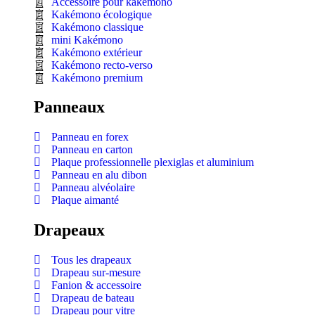
Accessoire pour kakémono
Kakémono écologique
Kakémono classique
mini Kakémono
Kakémono extérieur
Kakémono recto-verso
Kakémono premium
Panneaux
Panneau en forex
Panneau en carton
Plaque professionnelle plexiglas et aluminium
Panneau en alu dibon
Panneau alvéolaire
Plaque aimanté
Drapeaux
Tous les drapeaux
Drapeau sur-mesure
Fanion & accessoire
Drapeau de bateau
Drapeau pour vitre