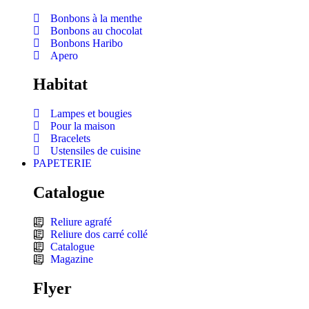
Bonbons à la menthe
Bonbons au chocolat
Bonbons Haribo
Apero
Habitat
Lampes et bougies
Pour la maison
Bracelets
Ustensiles de cuisine
PAPETERIE
Catalogue
Reliure agrafé
Reliure dos carré collé
Catalogue
Magazine
Flyer