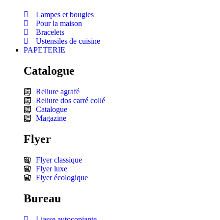
Lampes et bougies
Pour la maison
Bracelets
Ustensiles de cuisine
PAPETERIE
Catalogue
Reliure agrafé
Reliure dos carré collé
Catalogue
Magazine
Flyer
Flyer classique
Flyer luxe
Flyer écologique
Bureau
Liasse autocopiante