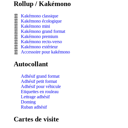
Rollup / Kakémono
Kakémono classique
Kakémono écologique
Kakémono mini
Kakémono grand format
Kakémono premium
Kakémono recto-verso
Kakémono extérieur
Accessoire pour kakémono
Autocollant
Adhésif grand format
Adhésif petit format
Adhésif pour véhicule
Etiquettes en rouleau
Lettrage adhésif
Doming
Ruban adhésif
Cartes de visite