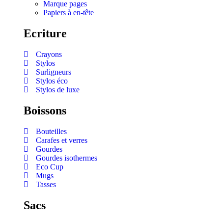
Marque pages
Papiers à en-tête
Ecriture
Crayons
Stylos
Surligneurs
Stylos éco
Stylos de luxe
Boissons
Bouteilles
Carafes et verres
Gourdes
Gourdes isothermes
Eco Cup
Mugs
Tasses
Sacs