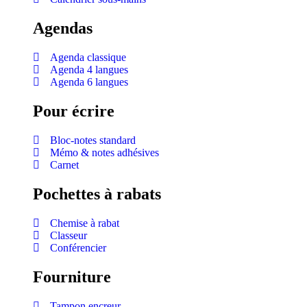
Agendas
Agenda classique
Agenda 4 langues
Agenda 6 langues
Pour écrire
Bloc-notes standard
Mémo & notes adhésives
Carnet
Pochettes à rabats
Chemise à rabat
Classeur
Conférencier
Fourniture
Tampon encreur