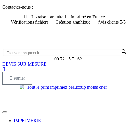
Aller
Contactez-nous :
au
Livraison gratuite
Imprimé en France
contenu
Vérifications fichiers
Création graphique
Avis clients 5/5
09 72 15 71 62
DEVIS SUR MESURE
Panier
IMPRIMERIE