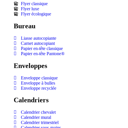
Flyer classique
Flyer luxe
Flyer écologique
Bureau
Liasse autocopiante
Carnet autocopiant
Papier en-tête classique
Papier en-tête Pantone®
Enveloppes
Enveloppe classique
Enveloppe à bulles
Enveloppe recyclée
Calendriers
Calendrier chevalet
Calendrier mural
Calendrier trimestriel
Calendrier sous-mains