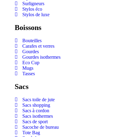
Surligneurs
Stylos éco
Stylos de luxe
Boissons
Bouteilles
Carafes et verres
Gourdes
Gourdes isothermes
Eco Cup
Mugs
Tasses
Sacs
Sacs toile de jute
Sacs shopping
Sacs à cordon
Sacs isothermes
Sacs de sport
Sacoche de bureau
Tote Bag