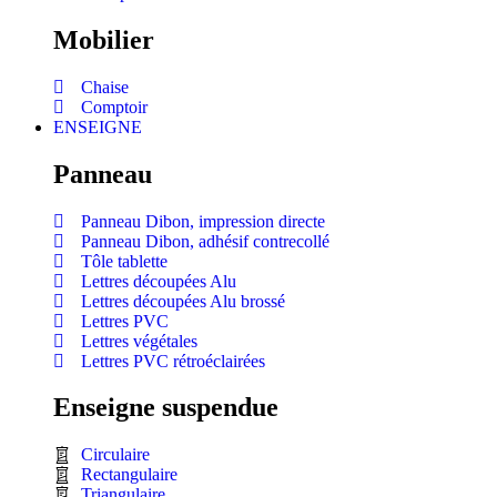
Mobilier
Chaise
Comptoir
ENSEIGNE
Panneau
Panneau Dibon, impression directe
Panneau Dibon, adhésif contrecollé
Tôle tablette
Lettres découpées Alu
Lettres découpées Alu brossé
Lettres PVC
Lettres végétales
Lettres PVC rétroéclairées
Enseigne suspendue
Circulaire
Rectangulaire
Triangulaire