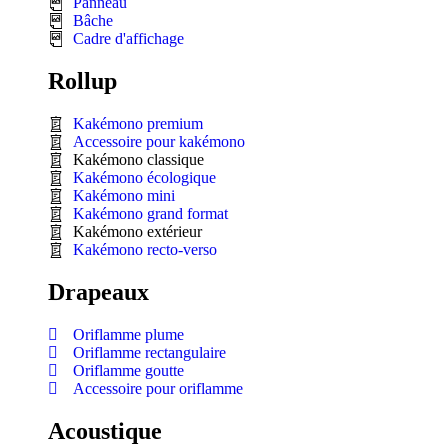
Panneau
Bâche
Cadre d'affichage
Rollup
Kakémono premium
Accessoire pour kakémono
Kakémono classique
Kakémono écologique
Kakémono mini
Kakémono grand format
Kakémono extérieur
Kakémono recto-verso
Drapeaux
Oriflamme plume
Oriflamme rectangulaire
Oriflamme goutte
Accessoire pour oriflamme
Acoustique