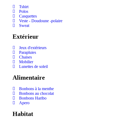
Tshirt
Polos
Casquettes
Veste - Doudoune -polaire
Sweat
Extérieur
Jeux d'extérieurs
Parapluies
Chaises
Mobilier
Lunettes de soleil
Alimentaire
Bonbons à la menthe
Bonbons au chocolat
Bonbons Haribo
Apero
Habitat