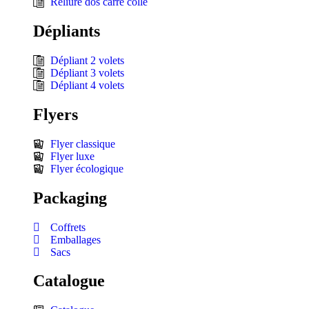
Reliure dos carré collé
Dépliants
Dépliant 2 volets
Dépliant 3 volets
Dépliant 4 volets
Flyers
Flyer classique
Flyer luxe
Flyer écologique
Packaging
Coffrets
Emballages
Sacs
Catalogue