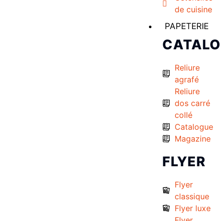
de cuisine
PAPETERIE
CATAL
Reliure
agrafé
Reliure
dos carré
collé
Catalogue
Magazine
FLYER
Flyer
classique
Flyer luxe
Flyer