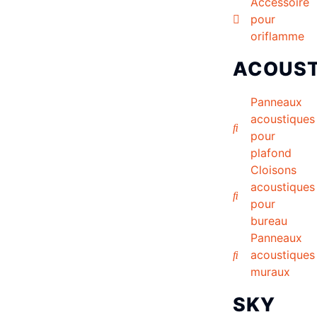
Accessoire
pour
oriflamme
ACOUST
Panneaux
acoustiques
pour
plafond
Cloisons
acoustiques
pour
bureau
Panneaux
acoustiques
muraux
SKY