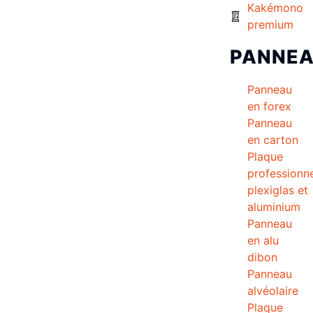
Kakémono
premium
PANNE
Panneau
en forex
Panneau
en carton
Plaque
professionne
plexiglas et
aluminium
Panneau
en alu
dibon
Panneau
alvéolaire
Plaque