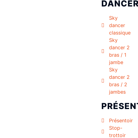
DANCE
Sky
dancer
classique
Sky
dancer 2
bras / 1
jambe
Sky
dancer 2
bras / 2
jambes
PRÉSEN
Présentoir
Stop-
trottoir