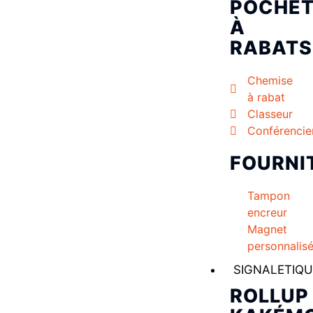
POCHET
À
RABATS
Chemise
à rabat
Classeur
Conférencie
FOURNI
Tampon
encreur
Magnet
personnalis
SIGNALETIQU
ROLLUP