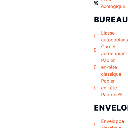
écologique
BUREA
Liasse
autocopiant
Carnet
autocopiant
Papier
en-tête
classique
Papier
en-tête
Pantone®
ENVELO
Enveloppe
classique