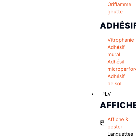
Oriflamme
goutte
ADHÉSI
Vitrophanie
Adhésif
mural
Adhésif
microperfor
Adhésif
de sol
PLV
AFFICH
Affiche &
poster
Languettes