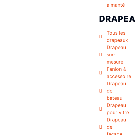
aimanté
DRAPE
Tous les
drapeaux
Drapeau
sur-
mesure
Fanion &
accessoire
Drapeau
de
bateau
Drapeau
pour vitre
Drapeau
de
façade