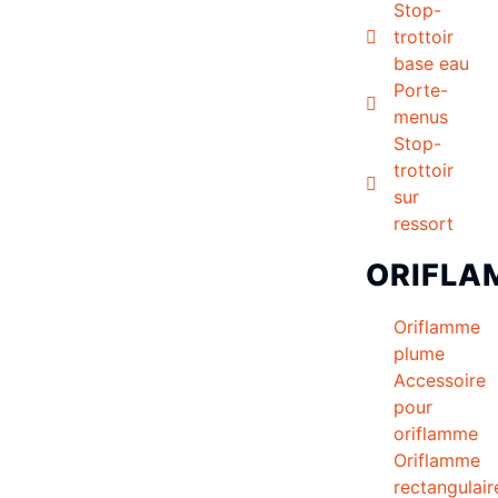
Stop-
trottoir
base eau
Porte-
menus
Stop-
trottoir
sur
ressort
ORIFLA
Oriflamme
plume
Accessoire
pour
oriflamme
Oriflamme
rectangulair