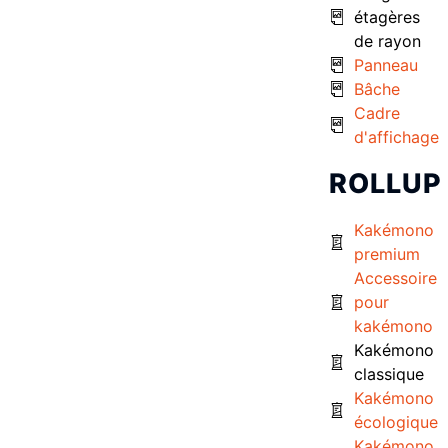
étagères
de rayon
Panneau
Bâche
Cadre
d'affichage
ROLLUP
Kakémono
premium
Accessoire
pour
kakémono
Kakémono
classique
Kakémono
écologique
Kakémono