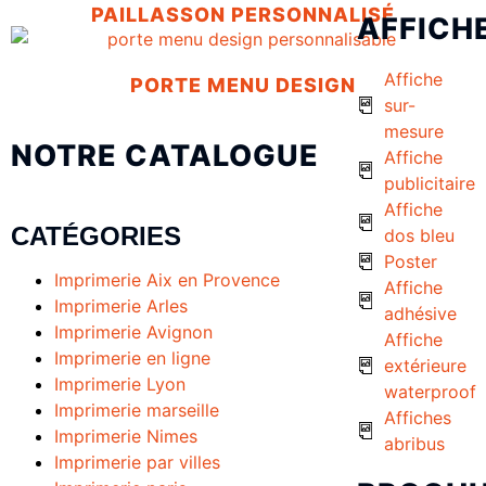
PAILLASSON PERSONNALISÉ
AFFICH
Affiche
PORTE MENU DESIGN
sur-
mesure
NOTRE CATALOGUE
Affiche
publicitaire
Affiche
CATÉGORIES
dos bleu
Poster
Imprimerie Aix en Provence
Affiche
Imprimerie Arles
adhésive
Imprimerie Avignon
Affiche
Imprimerie en ligne
extérieure
Imprimerie Lyon
waterproof
Imprimerie marseille
Affiches
Imprimerie Nimes
abribus
Imprimerie par villes