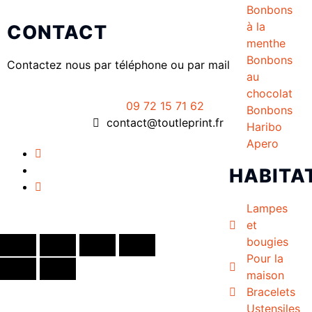
Bonbons
à la
CONTACT
menthe
Bonbons
Contactez nous par téléphone ou par mail
au
chocolat
09 72 15 71 62
Bonbons
contact@toutleprint.fr
Haribo
Apero
HABITA
Lampes
Créé par
Icone Internet
et
bougies
Pour la
maison
Bracelets
Ustensiles