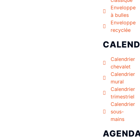
Enveloppe
à bulles
Enveloppe
recyclée
CALEND
Calendrier
chevalet
Calendrier
mural
Calendrier
trimestriel
Calendrier
sous-
mains
AGEND