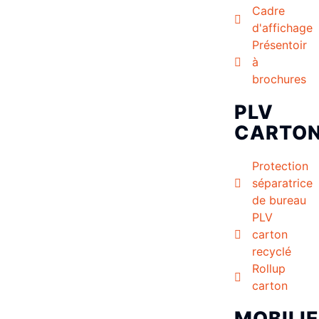
Cadre
d'affichage
Présentoir
à
brochures
PLV
CARTO
Protection
séparatrice
de bureau
PLV
carton
recyclé
Rollup
carton
MOBILI