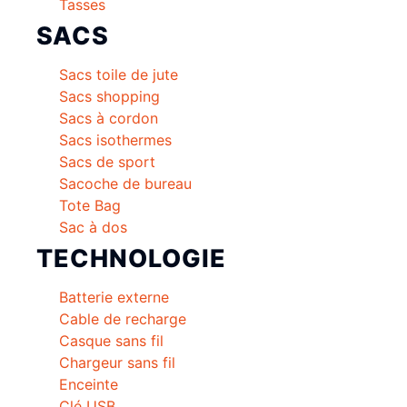
Tasses
SACS
Sacs toile de jute
Sacs shopping
Sacs à cordon
Sacs isothermes
Sacs de sport
Sacoche de bureau
Tote Bag
Sac à dos
TECHNOLOGIE
Batterie externe
Cable de recharge
Casque sans fil
Chargeur sans fil
Enceinte
Clé USB