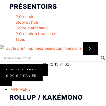
PRÉSENTOIRS
Présentoir
Stop-trottoir
Cadre d'affichage
Présentoir à brochures
Tapis
X
09 72 15 71 62
DEVIS SUR MESURE
0,00
€
0
PANIER
IMPRIMERIE
ROLLUP / KAKÉMONO