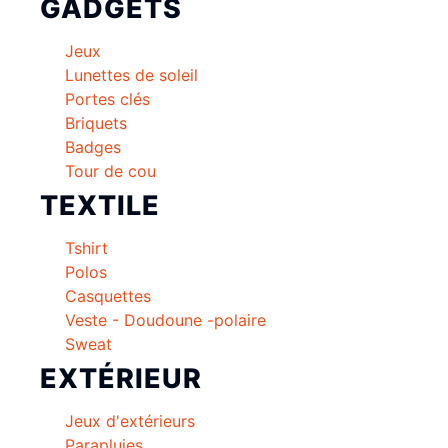
GADGETS
Jeux
Lunettes de soleil
Portes clés
Briquets
Badges
Tour de cou
TEXTILE
Tshirt
Polos
Casquettes
Veste - Doudoune -polaire
Sweat
EXTÉRIEUR
Jeux d'extérieurs
Parapluies