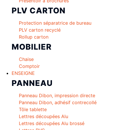
Présentoir à brochures
PLV CARTON
Protection séparatrice de bureau
PLV carton recyclé
Rollup carton
MOBILIER
Chaise
Comptoir
ENSEIGNE
PANNEAU
Panneau Dibon, impression directe
Panneau Dibon, adhésif contrecollé
Tôle tablette
Lettres découpées Alu
Lettres découpées Alu brossé