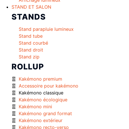
Affichage lumineux
STAND ET SALON
STANDS
Stand parapluie lumineux
Stand tube
Stand courbé
Stand droit
Stand zip
ROLLUP
Kakémono premium
Accessoire pour kakémono
Kakémono classique
Kakémono écologique
Kakémono mini
Kakémono grand format
Kakémono extérieur
Kakémono recto-verso