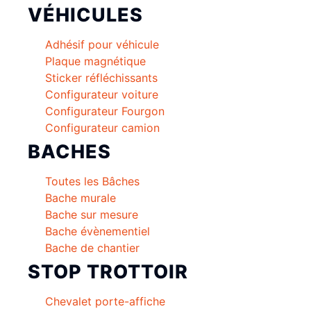
VÉHICULES
Adhésif pour véhicule
Plaque magnétique
Sticker réfléchissants
Configurateur voiture
Configurateur Fourgon
Configurateur camion
BACHES
Toutes les Bâches
Bache murale
Bache sur mesure
Bache évènementiel
Bache de chantier
STOP TROTTOIR
Chevalet porte-affiche