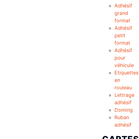
Adhésif
grand
format
Adhésif
petit
format
Adhésif
pour
véhicule
Etiquettes
en
rouleau
Lettrage
adhésif
Doming
Ruban
adhésif