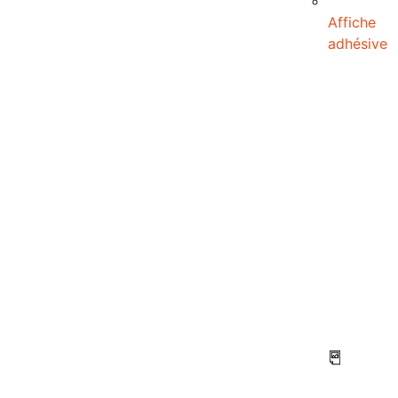
Affiche
adhésive