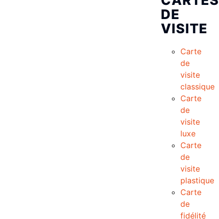
CARTES
DE
VISITE
Carte
de
visite
classique
Carte
de
visite
luxe
Carte
de
visite
plastique
Carte
de
fidélité