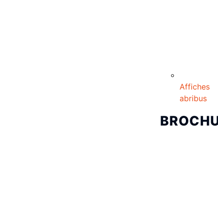
Affiches
abribus
BROCH