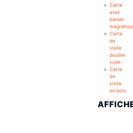
Carte
avec
bande
magnétiq
Carte
de
visite
double
volet
Carte
de
visite
en bois
AFFICH