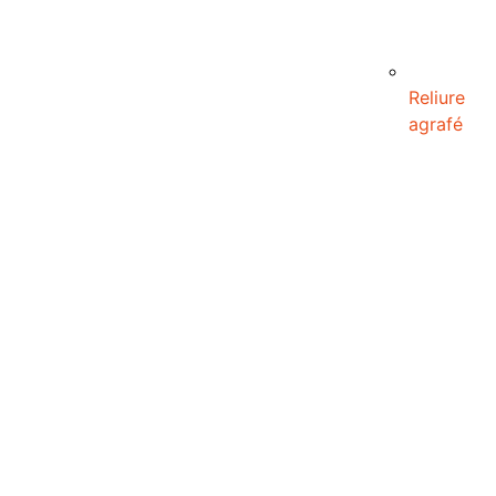
Reliure
agrafé