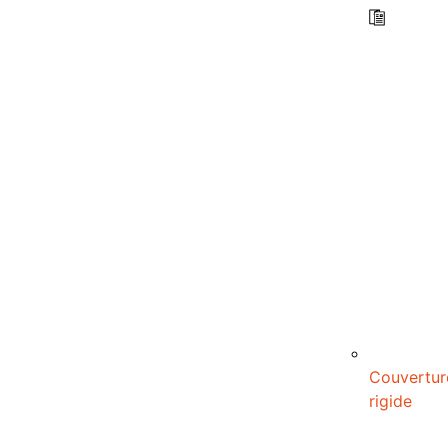
Couvertur
rigide