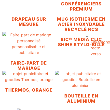
CONFÉRENCIERS
PREMIUM
DRAPEAU SUR
MUG ISOTHERME EN
MESURE
ACIER INOXYDABLE
RECYCLÉ RCS
BIC® MEDIA CLIC
Kakémon
SHINE STYLO-BILLE
recto-
verso
FAIRE-PART DE
MARIAGE
THERMOS, ORANGE
BOUTEILLE EN
ALUMINIUM