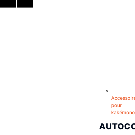
Accessoir
pour
kakémono
AUTOC