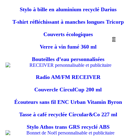
Stylo à bille en aluminium recyclé Darius
T-shirt réfléchissant à manches longues Tricorp
Couverts écologiques
Verre à vin fumé 360 ml
Bouteilles d’eau personnalisées
Radio AM/FM RECEIVER
Couvercle CirculCup 200 ml
Écouteurs sans fil ENC Urban Vitamin Byron
Tasse à café recyclée Circular&Co 227 ml
Stylo Athos trans GRS recyclé ABS