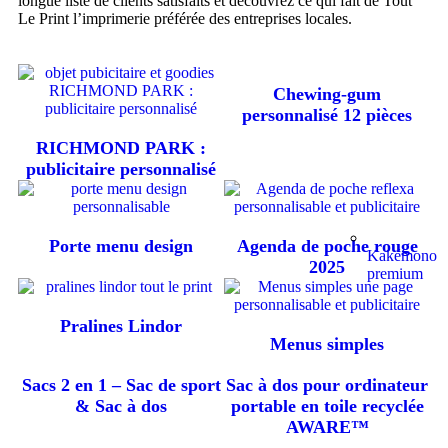
longue liste de clients satisfaits et découvrez ce qui fait de Tout
Le Print l’imprimerie préférée des entreprises locales.
Chewing-gum
personnalisé 12 pièces
RICHMOND PARK :
publicitaire personnalisé
Porte menu design
Agenda de poche rouge
Kakémono
2025
premium
Pralines Lindor
Menus simples
Sacs 2 en 1 – Sac de sport
Sac à dos pour ordinateur
& Sac à dos
portable en toile recyclée
AWARE™