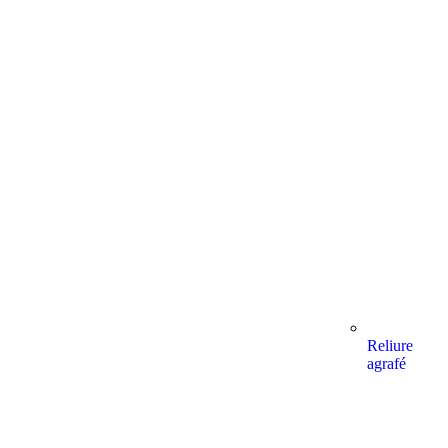
Reliure
agrafé