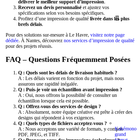
délivrer le meilleur support d’impression
.
Recevez un devis personnalisé
et ajustez vos
spécifications selon vos besoins spécifiques.
Profitez d’une impression de qualité
livrée dans les plus
brefs délais
.
Pour des solutions sur-mesure à Le Havre,
visitez notre page
dédiée
. À Nantes, découvrez
nos services d’impression de qualité
pour des projets réussis.
FAQ – Questions Fréquemment Posées
Q : Quels sont les délais de livraison habituels ?
A : Les délais varient en fonction du projet, mais nous
assurons une rapidité inégalée.
Q : Puis-je voir un échantillon avant impression ?
A : Oui, nous offrons la possibilité de consulter un
échantillon lorsque cela est possible.
Q : Offrez-vous des services de design ?
A : Absolument, notre équipe créative est prête à créer des
designs qui répondent à vos exigences.
Q : Quels types de fichiers acceptez-vous ?
Kakémono
A : Nous acceptons une variété de formats, y compris
grand
PDF, JPEG, et TIFF.
format