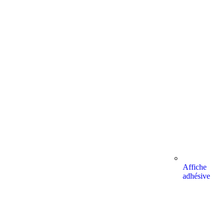
Affiche
adhésive