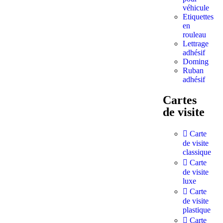
véhicule
Etiquettes
en
rouleau
Lettrage
adhésif
Doming
Ruban
adhésif
Cartes
de visite
Carte
de visite
classique
Carte
de visite
luxe
Carte
de visite
plastique
Carte