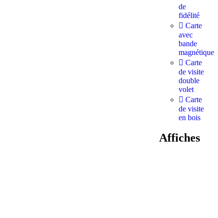
de
fidélité
Carte
avec
bande
magnétique
Carte
de visite
double
volet
Carte
de visite
en bois
Affiches