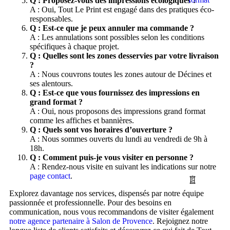
Q : Proposez-vous des impressions écologiques ?
A : Oui, Tout Le Print est engagé dans des pratiques éco-
responsables.
Q : Est-ce que je peux annuler ma commande ?
A : Les annulations sont possibles selon les conditions
spécifiques à chaque projet.
Q : Quelles sont les zones desservies par votre livraison
?
A : Nous couvrons toutes les zones autour de Décines et
ses alentours.
Q : Est-ce que vous fournissez des impressions en
grand format ?
A : Oui, nous proposons des impressions grand format
comme les affiches et bannières.
Q : Quels sont vos horaires d’ouverture ?
A : Nous sommes ouverts du lundi au vendredi de 9h à
18h.
Q : Comment puis-je vous visiter en personne ?
A : Rendez-nous visite en suivant les indications sur notre
page contact
.
Explorez davantage nos services, dispensés par notre équipe
passionnée et professionnelle. Pour des besoins en
communication, nous vous recommandons de visiter également
notre agence partenaire à Salon de Provence
. Rejoignez notre