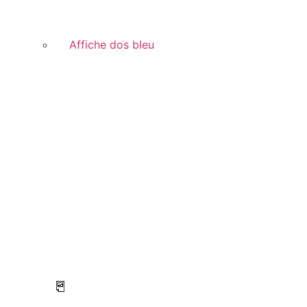
Affiche dos bleu