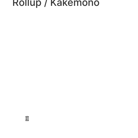
Rollup / Kakémono