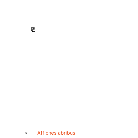
Affiches abribus