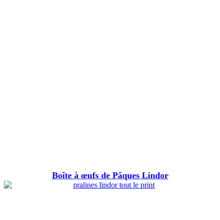
Boîte à œufs de Pâques Lindor