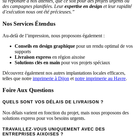
su répondre à nos attentes, que ce soit pour des projets urgents ou
des campagnes planifiées. Leur
expertise en design
et leur rapidité
d’exécution nous ont été précieuses.”
Nos Services Étendus
Au-delà de l’impression, nous proposons également :
Conseils en design graphique
pour un rendu optimal de vos
supports
Livraison express
en région aixoise
Solutions clés en main
pour vos projets spéciaux
Découvrez également nos autres implantations locales efficaces,
telles que notre
imprimerie à Dijon
et
notre imprimerie au Havre
.
Foire Aux Questions
QUELS SONT VOS DÉLAIS DE LIVRAISON ?
Nos délais varient en fonction du projet, mais nous proposons des
solutions express pour vos besoins urgents.
TRAVAILLEZ-VOUS UNIQUEMENT AVEC DES
ENTREPRISES AIXOISES ?