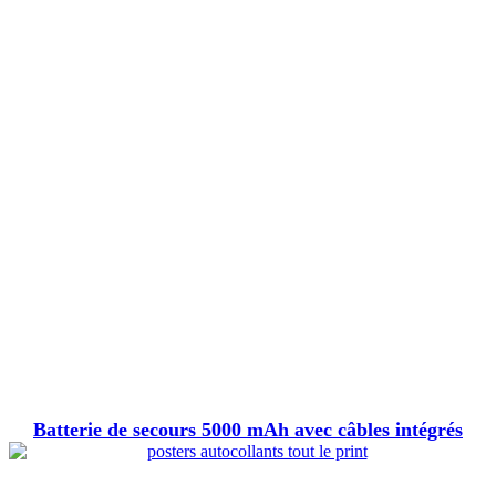
Batterie de secours 5000 mAh avec câbles intégrés