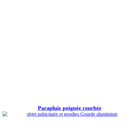
Parapluie poignée courbée