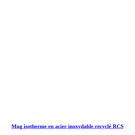
Mug isotherme en acier inoxydable recyclé RCS