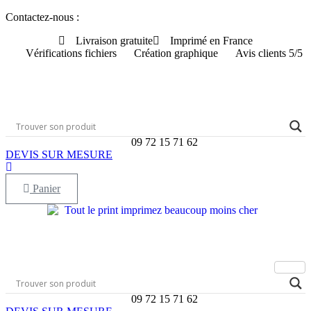
Aller
Contactez-nous :
au
Livraison gratuite
Imprimé en France
contenu
Vérifications fichiers
Création graphique
Avis clients 5/5
09 72 15 71 62
DEVIS SUR MESURE
Panier
09 72 15 71 62