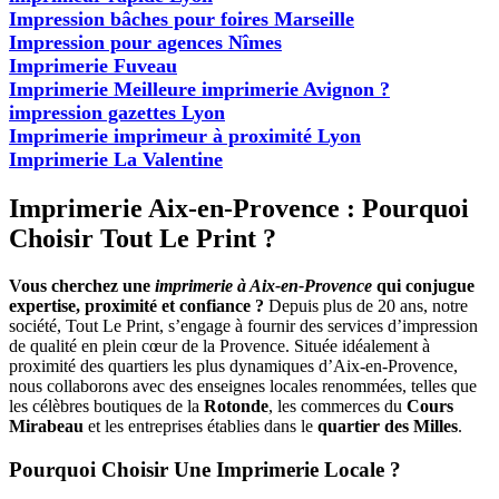
Impression bâches pour foires Marseille
Impression pour agences Nîmes
Imprimerie Fuveau
Imprimerie Meilleure imprimerie Avignon ?
impression gazettes Lyon
Imprimerie imprimeur à proximité Lyon
Imprimerie La Valentine
Imprimerie Aix-en-Provence : Pourquoi
Choisir Tout Le Print ?
Vous cherchez une
imprimerie à Aix-en-Provence
qui conjugue
expertise, proximité et confiance ?
Depuis plus de 20 ans, notre
société, Tout Le Print, s’engage à fournir des services d’impression
de qualité en plein cœur de la Provence. Située idéalement à
proximité des quartiers les plus dynamiques d’Aix-en-Provence,
nous collaborons avec des enseignes locales renommées, telles que
les célèbres boutiques de la
Rotonde
, les commerces du
Cours
Mirabeau
et les entreprises établies dans le
quartier des Milles
.
Pourquoi Choisir Une Imprimerie Locale ?