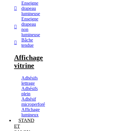
Enseigne
drapeau
lumineuse
Enseigne
drapeau
non
lumineuse
Bâche
tendue
Affichage
vitrine
Adhésifs
lettrage
Adhésifs
plein
Adhésif
microperforé
Affichage
lumineux
STAND
ET