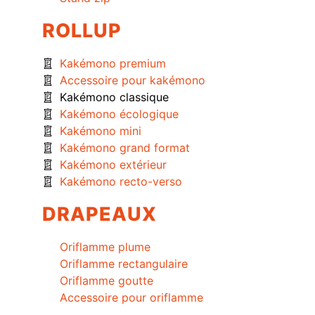
ROLLUP
Kakémono premium
Accessoire pour kakémono
Kakémono classique
Kakémono écologique
Kakémono mini
Kakémono grand format
Kakémono extérieur
Kakémono recto-verso
DRAPEAUX
Oriflamme plume
Oriflamme rectangulaire
Oriflamme goutte
Accessoire pour oriflamme