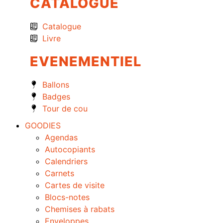
CATALOGUE
Catalogue
Livre
EVENEMENTIEL
Ballons
Badges
Tour de cou
GOODIES
Agendas
Autocopiants
Calendriers
Carnets
Cartes de visite
Blocs-notes
Chemises à rabats
Enveloppes