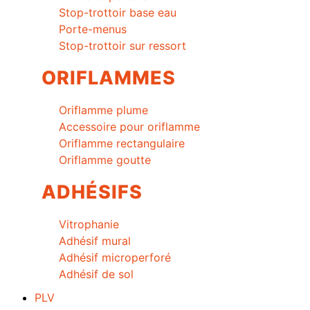
Stop-trottoir base eau
Porte-menus
Stop-trottoir sur ressort
ORIFLAMMES
Oriflamme plume
Accessoire pour oriflamme
Oriflamme rectangulaire
Oriflamme goutte
ADHÉSIFS
Vitrophanie
Adhésif mural
Adhésif microperforé
Adhésif de sol
PLV