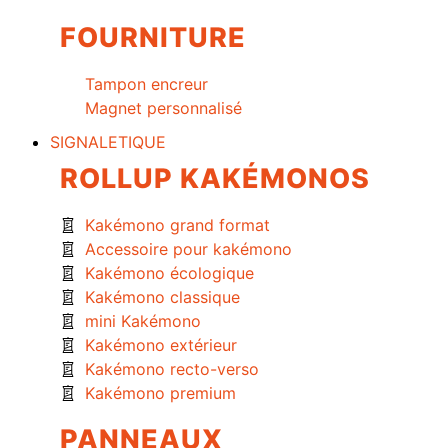
FOURNITURE
Tampon encreur
Magnet personnalisé
SIGNALETIQUE
ROLLUP KAKÉMONOS
Kakémono grand format
Accessoire pour kakémono
Kakémono écologique
Kakémono classique
mini Kakémono
Kakémono extérieur
Kakémono recto-verso
Kakémono premium
PANNEAUX