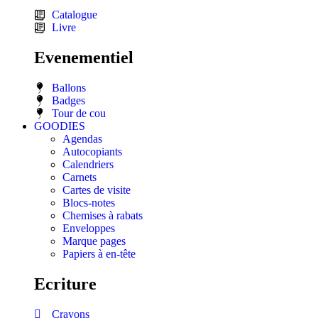
Catalogue
Livre
Evenementiel
Ballons
Badges
Tour de cou
GOODIES
Agendas
Autocopiants
Calendriers
Carnets
Cartes de visite
Blocs-notes
Chemises à rabats
Enveloppes
Marque pages
Papiers à en-tête
Ecriture
Crayons