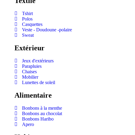
Textile
Tshirt
Polos
Casquettes
Veste - Doudoune -polaire
Sweat
Extérieur
Jeux d'extérieurs
Parapluies
Chaises
Mobilier
Lunettes de soleil
Alimentaire
Bonbons à la menthe
Bonbons au chocolat
Bonbons Haribo
Apero