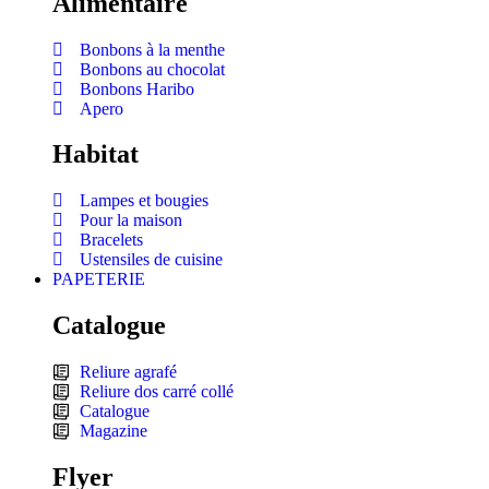
Alimentaire
Bonbons à la menthe
Bonbons au chocolat
Bonbons Haribo
Apero
Habitat
Lampes et bougies
Pour la maison
Bracelets
Ustensiles de cuisine
PAPETERIE
Catalogue
Reliure agrafé
Reliure dos carré collé
Catalogue
Magazine
Flyer