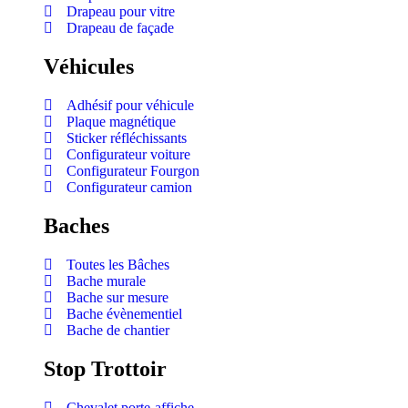
Drapeau pour vitre
Drapeau de façade
Véhicules
Adhésif pour véhicule
Plaque magnétique
Sticker réfléchissants
Configurateur voiture
Configurateur Fourgon
Configurateur camion
Baches
Toutes les Bâches
Bache murale
Bache sur mesure
Bache évènementiel
Bache de chantier
Stop Trottoir
Chevalet porte-affiche