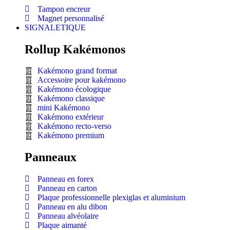
Tampon encreur
Magnet personnalisé
SIGNALETIQUE
Rollup Kakémonos
Kakémono grand format
Accessoire pour kakémono
Kakémono écologique
Kakémono classique
mini Kakémono
Kakémono extérieur
Kakémono recto-verso
Kakémono premium
Panneaux
Panneau en forex
Panneau en carton
Plaque professionnelle plexiglas et aluminium
Panneau en alu dibon
Panneau alvéolaire
Plaque aimanté