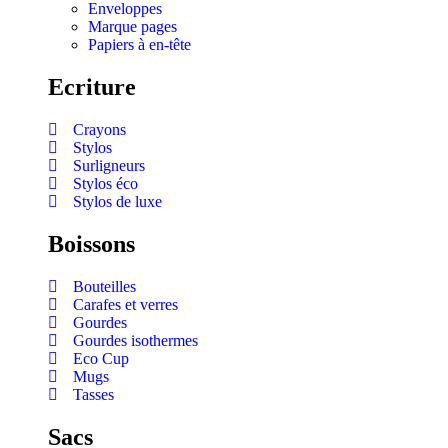
Enveloppes
Marque pages
Papiers à en-tête
Ecriture
Crayons
Stylos
Surligneurs
Stylos éco
Stylos de luxe
Boissons
Bouteilles
Carafes et verres
Gourdes
Gourdes isothermes
Eco Cup
Mugs
Tasses
Sacs