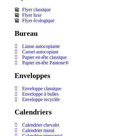
Flyer classique
Flyer luxe
Flyer écologique
Bureau
Liasse autocopiante
Carnet autocopiant
Papier en-tête classique
Papier en-tête Pantone®
Enveloppes
Enveloppe classique
Enveloppe à bulles
Enveloppe recyclée
Calendriers
Calendrier chevalet
Calendrier mural
Calendrier trimestriel