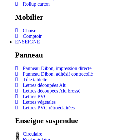
Rollup carton
Mobilier
Chaise
Comptoir
ENSEIGNE
Panneau
Panneau Dibon, impression directe
Panneau Dibon, adhésif contrecollé
Tôle tablette
Lettres découpées Alu
Lettres découpées Alu brossé
Lettres PVC
Lettres végétales
Lettres PVC rétroéclairées
Enseigne suspendue
Circulaire
Rectangulaire