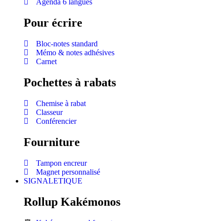
Agenda 6 langues
Pour écrire
Bloc-notes standard
Mémo & notes adhésives
Carnet
Pochettes à rabats
Chemise à rabat
Classeur
Conférencier
Fourniture
Tampon encreur
Magnet personnalisé
SIGNALETIQUE
Rollup Kakémonos