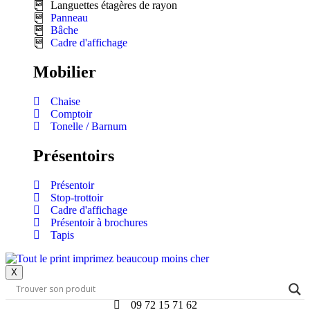
Languettes étagères de rayon
Panneau
Bâche
Cadre d'affichage
Mobilier
Chaise
Comptoir
Tonelle / Barnum
Présentoirs
Présentoir
Stop-trottoir
Cadre d'affichage
Présentoir à brochures
Tapis
X
09 72 15 71 62