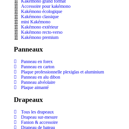
Kakémono grand format
Accessoire pour kakémono
Kakémono écologique
Kakémono classique
mini Kakémono
Kakémono extérieur
Kakémono recto-verso
Kakémono premium
Panneaux
Panneau en forex
Panneau en carton
Plaque professionnelle plexiglas et aluminium
Panneau en alu dibon
Panneau alvéolaire
Plaque aimanté
Drapeaux
Tous les drapeaux
Drapeau sur-mesure
Fanion & accessoire
Drapeau de bateau