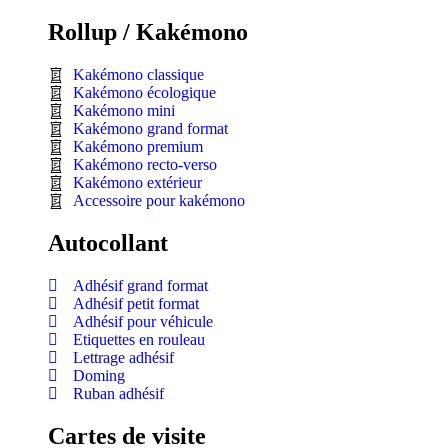
Rollup / Kakémono
Kakémono classique
Kakémono écologique
Kakémono mini
Kakémono grand format
Kakémono premium
Kakémono recto-verso
Kakémono extérieur
Accessoire pour kakémono
Autocollant
Adhésif grand format
Adhésif petit format
Adhésif pour véhicule
Etiquettes en rouleau
Lettrage adhésif
Doming
Ruban adhésif
Cartes de visite