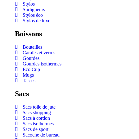
Stylos
Surligneurs
Stylos éco
Stylos de luxe
Boissons
Bouteilles
Carafes et verres
Gourdes
Gourdes isothermes
Eco Cup
Mugs
Tasses
Sacs
Sacs toile de jute
Sacs shopping
Sacs à cordon
Sacs isothermes
Sacs de sport
Sacoche de bureau