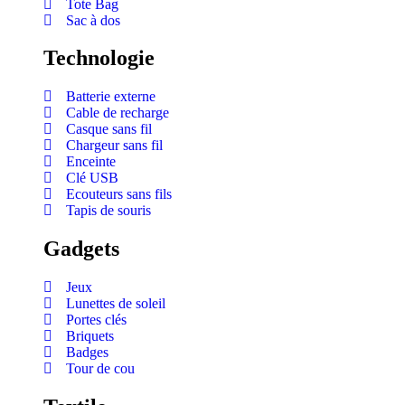
Tote Bag
Sac à dos
Technologie
Batterie externe
Cable de recharge
Casque sans fil
Chargeur sans fil
Enceinte
Clé USB
Ecouteurs sans fils
Tapis de souris
Gadgets
Jeux
Lunettes de soleil
Portes clés
Briquets
Badges
Tour de cou