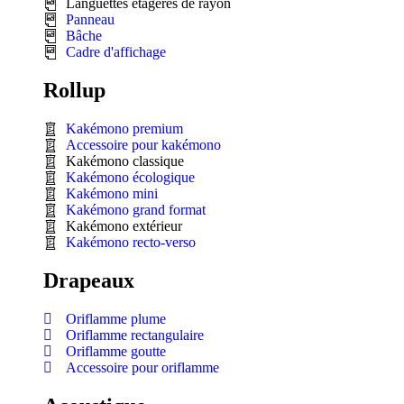
Languettes étagères de rayon
Panneau
Bâche
Cadre d'affichage
Rollup
Kakémono premium
Accessoire pour kakémono
Kakémono classique
Kakémono écologique
Kakémono mini
Kakémono grand format
Kakémono extérieur
Kakémono recto-verso
Drapeaux
Oriflamme plume
Oriflamme rectangulaire
Oriflamme goutte
Accessoire pour oriflamme