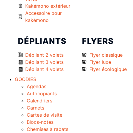
Kakémono extérieur
Accessoire pour
kakémono
DÉPLIANTS
FLYERS
Dépliant 2 volets
Flyer classique
Dépliant 3 volets
Flyer luxe
Dépliant 4 volets
Flyer écologique
GOODIES
Agendas
Autocopiants
Calendriers
Carnets
Cartes de visite
Blocs-notes
Chemises à rabats