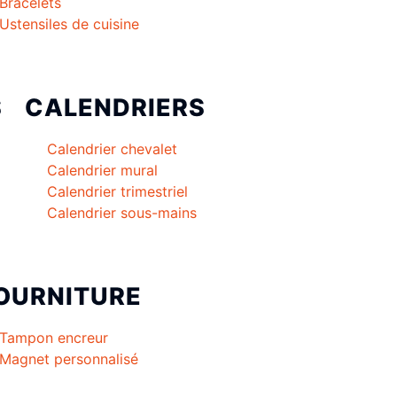
Bracelets
Ustensiles de cuisine
S
CALENDRIERS
Calendrier chevalet
Calendrier mural
Calendrier trimestriel
Calendrier sous-mains
OURNITURE
Tampon encreur
Magnet personnalisé