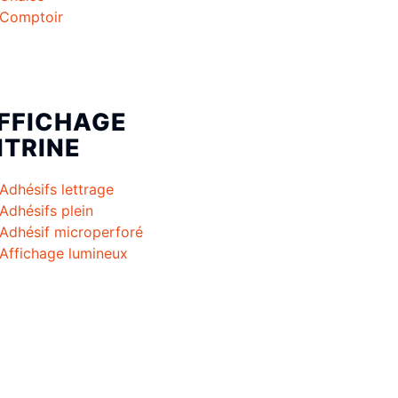
Comptoir
FFICHAGE
ITRINE
Adhésifs lettrage
Adhésifs plein
Adhésif microperforé
Affichage lumineux