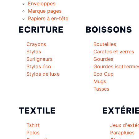
Enveloppes
Marque pages
Papiers à en-tête
ECRITURE
BOISSONS
Crayons
Bouteilles
Stylos
Carafes et verres
Surligneurs
Gourdes
Stylos éco
Gourdes isotherme
Stylos de luxe
Eco Cup
Mugs
Tasses
TEXTILE
EXTÉRI
Tshirt
Jeux d'extér
Polos
Parapluies