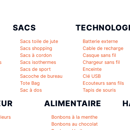
SACS
TECHNOLOG
Sacs toile de jute
Batterie externe
Sacs shopping
Cable de recharge
Sacs à cordon
Casque sans fil
s
Sacs isothermes
Chargeur sans fil
Sacs de sport
Enceinte
Sacoche de bureau
Clé USB
Tote Bag
Ecouteurs sans fils
Sac à dos
Tapis de souris
EUR
ALIMENTAIRE
H
ieurs
Bonbons à la menthe
Bonbons au chocolat