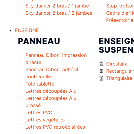
Sky dancer 2 bras / 1 jambe
Stop-trottoi
Sky dancer 2 bras / 2 jambes
Cadre d'aff
Présentoir 
ENSEIGNE
PANNEAU
ENSEIG
SUSPEN
Panneau Dibon, impression
directe
Circulaire
Panneau Dibon, adhésif
Rectangulai
contrecollé
Triangulaire
Tôle tablette
Lettres découpées Alu
Lettres découpées Alu
brossé
Lettres PVC
Lettres végétales
Lettres PVC rétroéclairées