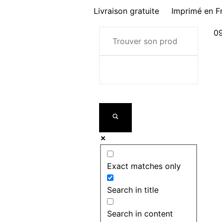
Livraison gratuite
Imprimé en F
09
Exact matches only
Search in title
Search in content