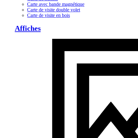
Carte avec bande magnétique
Carte de visite double volet
Carte de visite en bois
Affiches