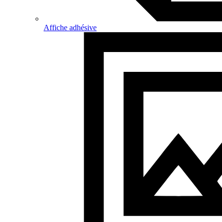
Affiche adhésive