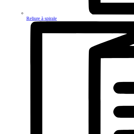
Reliure à spirale