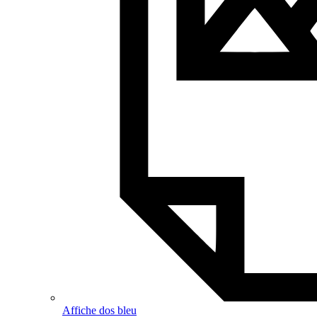
Affiche dos bleu