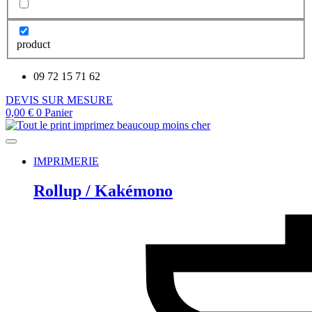
product
09 72 15 71 62
DEVIS SUR MESURE
0,00
€
0
Panier
IMPRIMERIE
Rollup / Kakémono