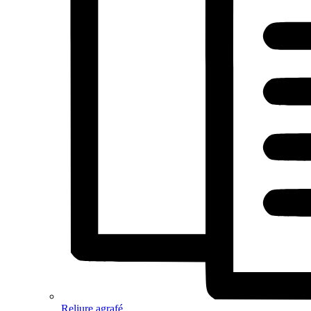
Reliure agrafé