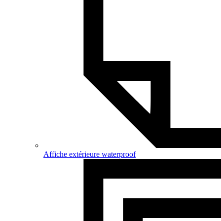
Affiche extérieure waterproof