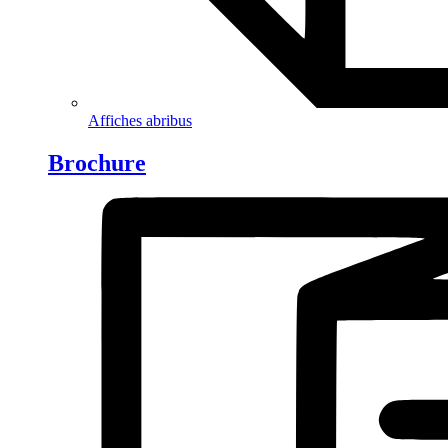
Affiches abribus
Brochure