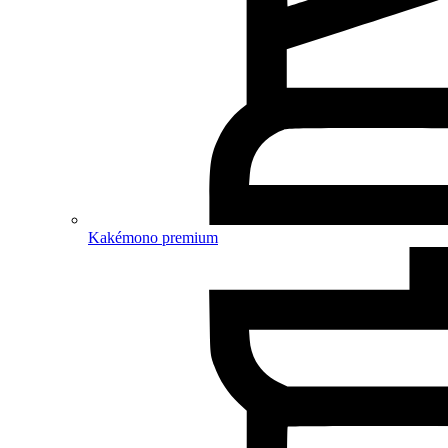
Kakémono premium