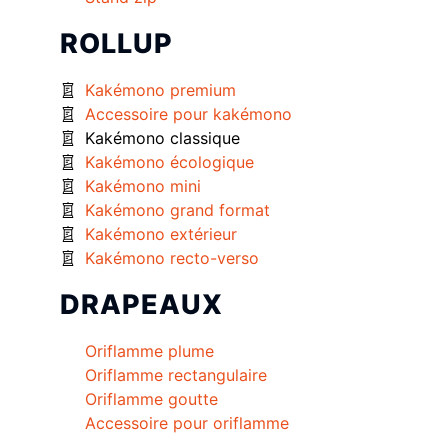
ROLLUP
Kakémono premium
Accessoire pour kakémono
Kakémono classique
Kakémono écologique
Kakémono mini
Kakémono grand format
Kakémono extérieur
Kakémono recto-verso
DRAPEAUX
Oriflamme plume
Oriflamme rectangulaire
Oriflamme goutte
Accessoire pour oriflamme