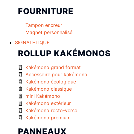
FOURNITURE
Tampon encreur
Magnet personnalisé
SIGNALETIQUE
ROLLUP KAKÉMONOS
Kakémono grand format
Accessoire pour kakémono
Kakémono écologique
Kakémono classique
mini Kakémono
Kakémono extérieur
Kakémono recto-verso
Kakémono premium
PANNEAUX