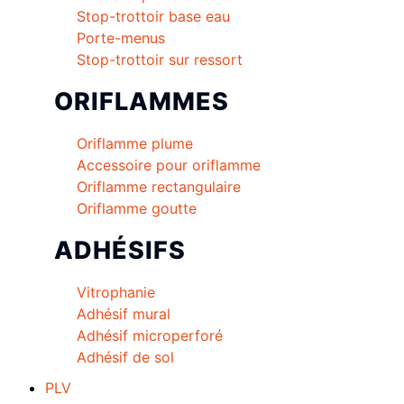
Stop-trottoir base eau
Porte-menus
Stop-trottoir sur ressort
ORIFLAMMES
Oriflamme plume
Accessoire pour oriflamme
Oriflamme rectangulaire
Oriflamme goutte
ADHÉSIFS
Vitrophanie
Adhésif mural
Adhésif microperforé
Adhésif de sol
PLV