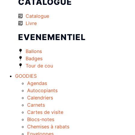
CATALOGUE
Catalogue
Livre
EVENEMENTIEL
Ballons
Badges
Tour de cou
GOODIES
Agendas
Autocopiants
Calendriers
Carnets
Cartes de visite
Blocs-notes
Chemises à rabats
Enveloppes