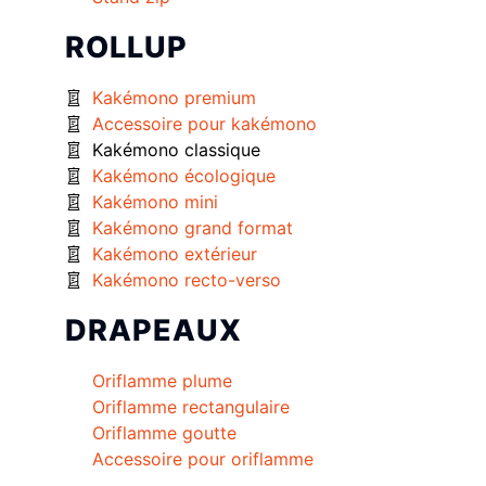
ROLLUP
Kakémono premium
Accessoire pour kakémono
Kakémono classique
Kakémono écologique
Kakémono mini
Kakémono grand format
Kakémono extérieur
Kakémono recto-verso
DRAPEAUX
Oriflamme plume
Oriflamme rectangulaire
Oriflamme goutte
Accessoire pour oriflamme