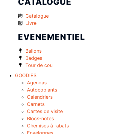
CATALOGUE
Catalogue
Livre
EVENEMENTIEL
Ballons
Badges
Tour de cou
GOODIES
Agendas
Autocopiants
Calendriers
Carnets
Cartes de visite
Blocs-notes
Chemises à rabats
Enveloppes