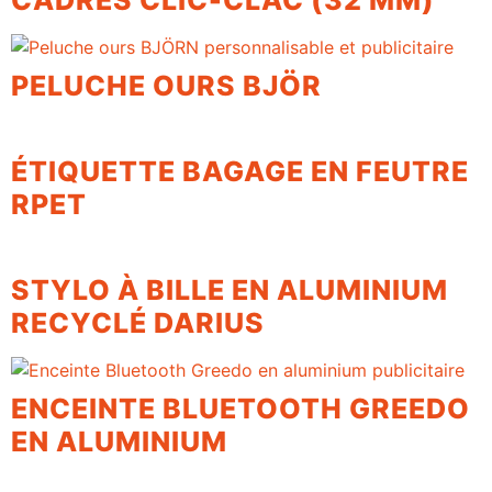
CADRES CLIC-CLAC (32 MM)
PELUCHE OURS BJÖR
ÉTIQUETTE BAGAGE EN FEUTRE
RPET
STYLO À BILLE EN ALUMINIUM
RECYCLÉ DARIUS
ENCEINTE BLUETOOTH GREEDO
EN ALUMINIUM