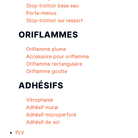
Stop-trottoir base eau
Porte-menus
Stop-trottoir sur ressort
ORIFLAMMES
Oriflamme plume
Accessoire pour oriflamme
Oriflamme rectangulaire
Oriflamme goutte
ADHÉSIFS
Vitrophanie
Adhésif mural
Adhésif microperforé
Adhésif de sol
PLV