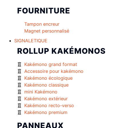
FOURNITURE
Tampon encreur
Magnet personnalisé
SIGNALETIQUE
ROLLUP KAKÉMONOS
Kakémono grand format
Accessoire pour kakémono
Kakémono écologique
Kakémono classique
mini Kakémono
Kakémono extérieur
Kakémono recto-verso
Kakémono premium
PANNEAUX