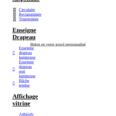
Circulaire
Rectangulaire
Triangulaire
Enseigne
Drapeau
Bidon en verre gravé personnalisé
Enseigne
drapeau
lumineuse
Enseigne
drapeau
non
lumineuse
Bâche
tendue
Affichage
vitrine
Adhésifs