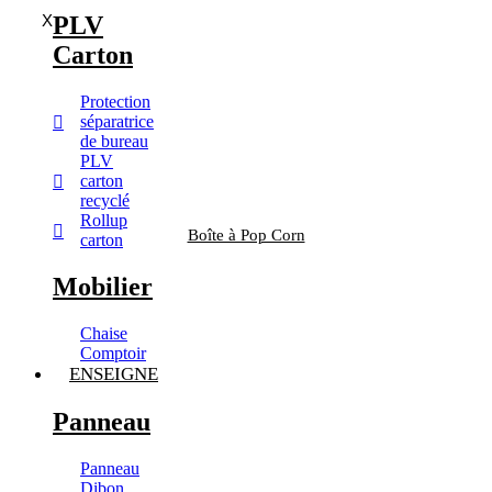
X
PLV
Carton
Protection
séparatrice
de bureau
PLV
carton
recyclé
Rollup
Boîte à Pop Corn
carton
Mobilier
Chaise
Comptoir
ENSEIGNE
Panneau
Panneau
Dibon,