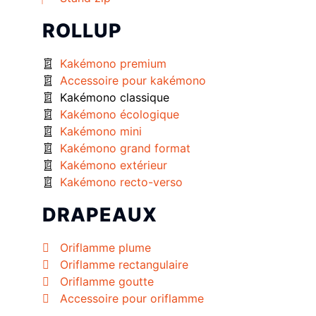
ROLLUP
Kakémono premium
Accessoire pour kakémono
Kakémono classique
Kakémono écologique
Kakémono mini
Kakémono grand format
Kakémono extérieur
Kakémono recto-verso
DRAPEAUX
Oriflamme plume
Oriflamme rectangulaire
Oriflamme goutte
Accessoire pour oriflamme