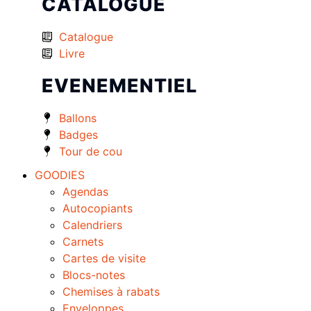
CATALOGUE
Catalogue
Livre
EVENEMENTIEL
Ballons
Badges
Tour de cou
GOODIES
Agendas
Autocopiants
Calendriers
Carnets
Cartes de visite
Blocs-notes
Chemises à rabats
Enveloppes