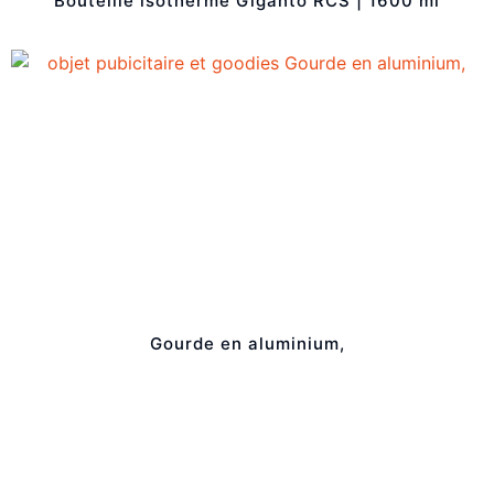
Bouteille isotherme Giganto RCS | 1600 ml
Gourde en aluminium,