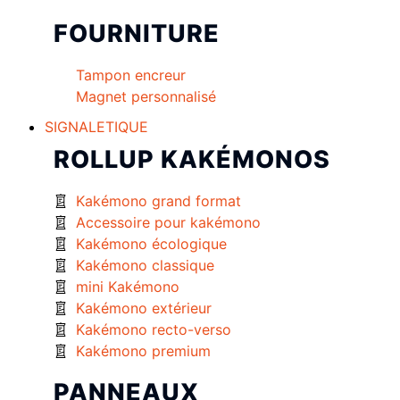
FOURNITURE
Tampon encreur
Magnet personnalisé
SIGNALETIQUE
ROLLUP KAKÉMONOS
Kakémono grand format
Accessoire pour kakémono
Kakémono écologique
Kakémono classique
mini Kakémono
Kakémono extérieur
Kakémono recto-verso
Kakémono premium
PANNEAUX