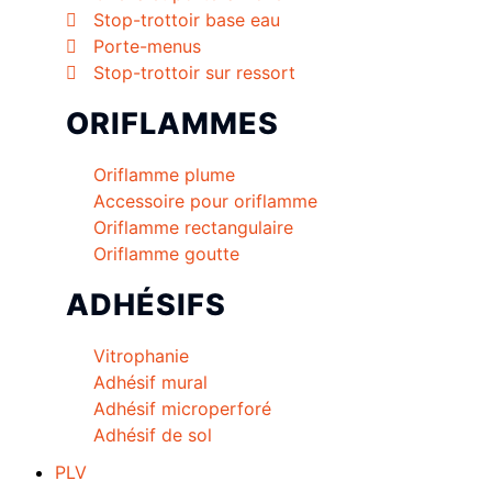
Stop-trottoir base eau
Porte-menus
Stop-trottoir sur ressort
ORIFLAMMES
Oriflamme plume
Accessoire pour oriflamme
Oriflamme rectangulaire
Oriflamme goutte
ADHÉSIFS
Vitrophanie
Adhésif mural
Adhésif microperforé
Adhésif de sol
PLV