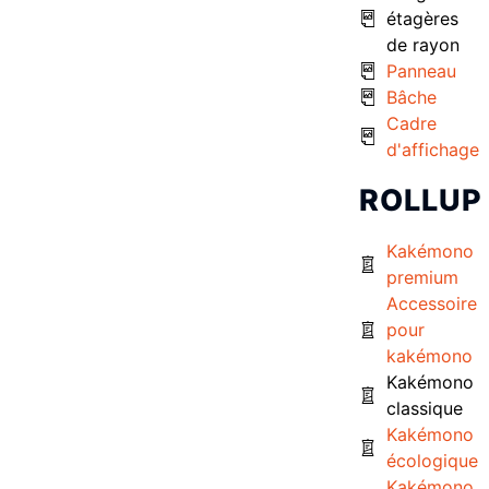
étagères
de rayon
Panneau
Bâche
Cadre
d'affichage
ROLLUP
Kakémono
premium
Accessoire
pour
kakémono
Kakémono
classique
Kakémono
écologique
Kakémono