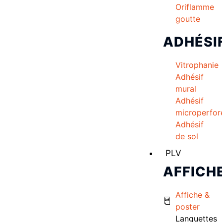
Oriflamme
goutte
ADHÉSI
Vitrophanie
Adhésif
mural
Adhésif
microperfor
Adhésif
de sol
PLV
AFFICH
Affiche &
poster
Languettes