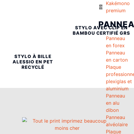
Kakémono
premium
PANNE
STYLO AVEC CLIP EN
BAMBOU CERTIFIÉ GRS
Panneau
en forex
Panneau
STYLO À BILLE
en carton
ALESSIO EN PET
Plaque
RECYCLÉ
professionne
plexiglas et
aluminium
Panneau
en alu
dibon
Panneau
alvéolaire
Plaque