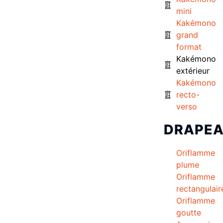
mini
Kakémono
grand
format
Kakémono
extérieur
Kakémono
recto-
verso
DRAPE
Oriflamme
plume
Oriflamme
rectangulair
Oriflamme
goutte