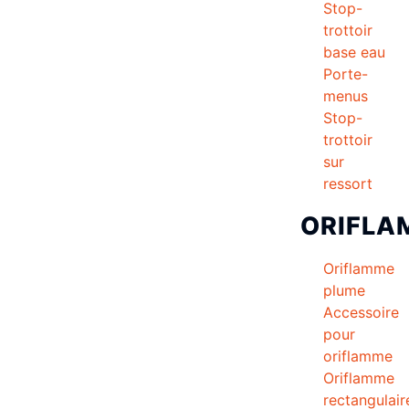
Stop-
trottoir
base eau
Porte-
menus
Stop-
trottoir
sur
ressort
ORIFLA
Oriflamme
plume
Accessoire
pour
oriflamme
Oriflamme
rectangulair