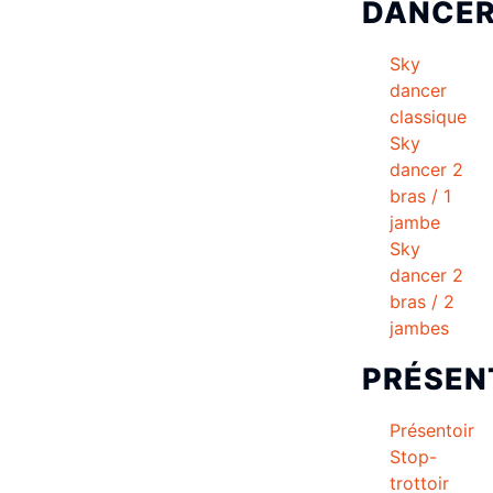
DANCE
Sky
dancer
classique
Sky
dancer 2
bras / 1
jambe
Sky
dancer 2
bras / 2
jambes
PRÉSEN
Présentoir
Stop-
trottoir