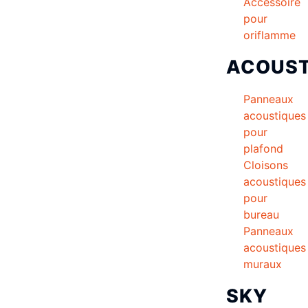
Accessoire
pour
oriflamme
ACOUST
Panneaux
acoustiques
pour
plafond
Cloisons
acoustiques
pour
bureau
Panneaux
acoustiques
muraux
SKY