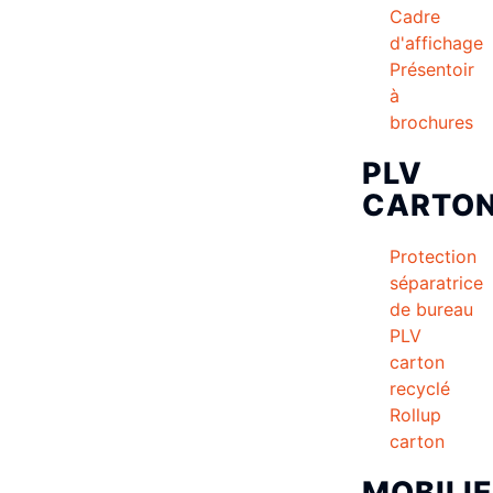
Cadre
d'affichage
Présentoir
à
brochures
PLV
CARTO
Protection
séparatrice
de bureau
PLV
carton
recyclé
Rollup
carton
MOBILI