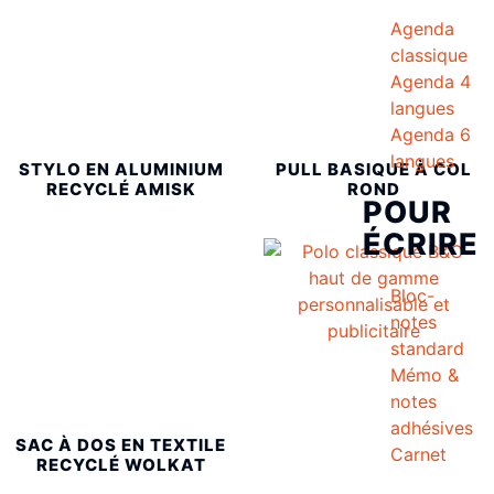
Agenda
classique
Agenda 4
langues
Agenda 6
langues
STYLO EN ALUMINIUM
PULL BASIQUE À COL
RECYCLÉ AMISK
ROND
POUR
ÉCRIRE
Bloc-
notes
standard
Mémo &
notes
adhésives
SAC À DOS EN TEXTILE
Carnet
RECYCLÉ WOLKAT