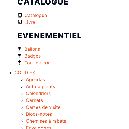
CATALOGUE
Catalogue
Livre
EVENEMENTIEL
Ballons
Badges
Tour de cou
GOODIES
Agendas
Autocopiants
Calendriers
Carnets
Cartes de visite
Blocs-notes
Chemises à rabats
Enveloppes