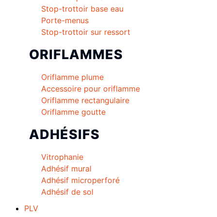
Stop-trottoir base eau
Porte-menus
Stop-trottoir sur ressort
ORIFLAMMES
Oriflamme plume
Accessoire pour oriflamme
Oriflamme rectangulaire
Oriflamme goutte
ADHÉSIFS
Vitrophanie
Adhésif mural
Adhésif microperforé
Adhésif de sol
PLV