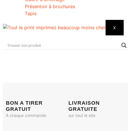
Présentoir à brochures
Tapis
X
BON A TIRER
LIVRAISON
GRATUIT
GRATUITE
A chaque commande
sur tout le site