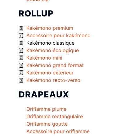
ROLLUP
Kakémono premium
Accessoire pour kakémono
Kakémono classique
Kakémono écologique
Kakémono mini
Kakémono grand format
Kakémono extérieur
Kakémono recto-verso
DRAPEAUX
Oriflamme plume
Oriflamme rectangulaire
Oriflamme goutte
Accessoire pour oriflamme