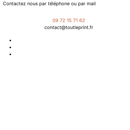
Contactez nous par téléphone ou par mail
09 72 15 71 62
contact@toutleprint.fr
Créé par
Icone Internet