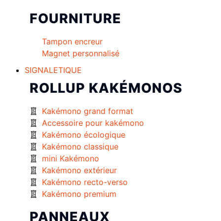
FOURNITURE
Tampon encreur
Magnet personnalisé
SIGNALETIQUE
ROLLUP KAKÉMONOS
Kakémono grand format
Accessoire pour kakémono
Kakémono écologique
Kakémono classique
mini Kakémono
Kakémono extérieur
Kakémono recto-verso
Kakémono premium
PANNEAUX