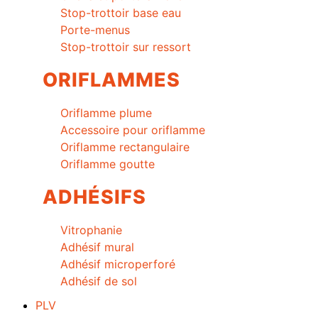
Stop-trottoir base eau
Porte-menus
Stop-trottoir sur ressort
ORIFLAMMES
Oriflamme plume
Accessoire pour oriflamme
Oriflamme rectangulaire
Oriflamme goutte
ADHÉSIFS
Vitrophanie
Adhésif mural
Adhésif microperforé
Adhésif de sol
PLV