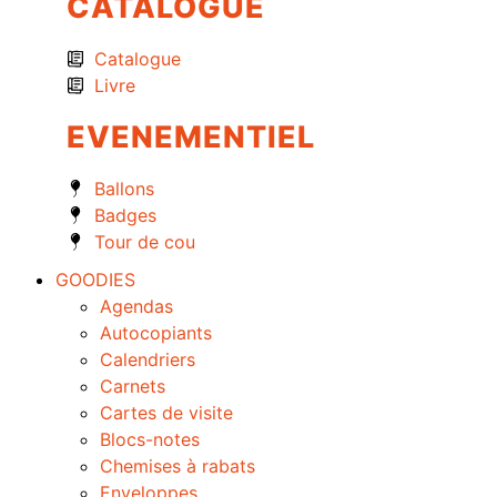
CATALOGUE
Catalogue
Livre
EVENEMENTIEL
Ballons
Badges
Tour de cou
GOODIES
Agendas
Autocopiants
Calendriers
Carnets
Cartes de visite
Blocs-notes
Chemises à rabats
Enveloppes