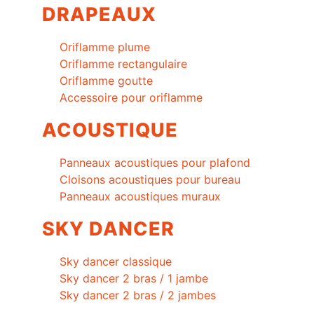
DRAPEAUX
Oriflamme plume
Oriflamme rectangulaire
Oriflamme goutte
Accessoire pour oriflamme
ACOUSTIQUE
Panneaux acoustiques pour plafond
Cloisons acoustiques pour bureau
Panneaux acoustiques muraux
SKY DANCER
Sky dancer classique
Sky dancer 2 bras / 1 jambe
Sky dancer 2 bras / 2 jambes