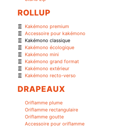
ROLLUP
Kakémono premium
Accessoire pour kakémono
Kakémono classique
Kakémono écologique
Kakémono mini
Kakémono grand format
Kakémono extérieur
Kakémono recto-verso
DRAPEAUX
Oriflamme plume
Oriflamme rectangulaire
Oriflamme goutte
Accessoire pour oriflamme