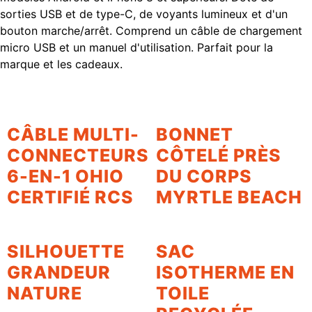
sorties USB et de type-C, de voyants lumineux et d'un
bouton marche/arrêt. Comprend un câble de chargement
micro USB et un manuel d'utilisation. Parfait pour la
marque et les cadeaux.
CÂBLE MULTI-
BONNET
CONNECTEURS
CÔTELÉ PRÈS
6-EN-1 OHIO
DU CORPS
CERTIFIÉ RCS
MYRTLE BEACH
SILHOUETTE
SAC
GRANDEUR
ISOTHERME EN
NATURE
TOILE