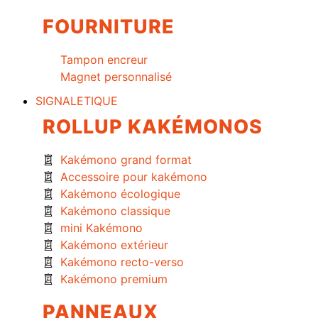
FOURNITURE
Tampon encreur
Magnet personnalisé
SIGNALETIQUE
ROLLUP KAKÉMONOS
Kakémono grand format
Accessoire pour kakémono
Kakémono écologique
Kakémono classique
mini Kakémono
Kakémono extérieur
Kakémono recto-verso
Kakémono premium
PANNEAUX