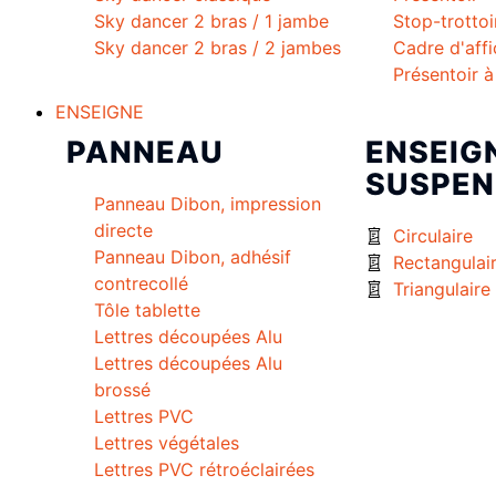
Sky dancer 2 bras / 1 jambe
Stop-trottoi
Sky dancer 2 bras / 2 jambes
Cadre d'aff
Présentoir 
ENSEIGNE
PANNEAU
ENSEIG
SUSPEN
Panneau Dibon, impression
directe
Circulaire
Panneau Dibon, adhésif
Rectangulai
contrecollé
Triangulaire
Tôle tablette
Lettres découpées Alu
Lettres découpées Alu
brossé
Lettres PVC
Lettres végétales
Lettres PVC rétroéclairées