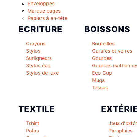
Enveloppes
Marque pages
Papiers à en-tête
ECRITURE
BOISSONS
Crayons
Bouteilles
Stylos
Carafes et verres
Surligneurs
Gourdes
Stylos éco
Gourdes isotherme
Stylos de luxe
Eco Cup
Mugs
Tasses
TEXTILE
EXTÉRI
Tshirt
Jeux d'extér
Polos
Parapluies