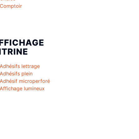
Comptoir
FFICHAGE
ITRINE
Adhésifs lettrage
Adhésifs plein
Adhésif microperforé
Affichage lumineux