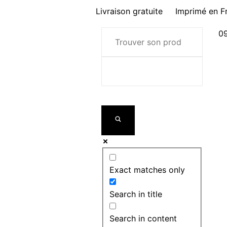
Livraison gratuite
Imprimé en F
09
Exact matches only
Search in title
Search in content