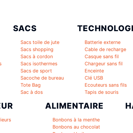
SACS
TECHNOLOG
Sacs toile de jute
Batterie externe
Sacs shopping
Cable de recharge
Sacs à cordon
Casque sans fil
s
Sacs isothermes
Chargeur sans fil
Sacs de sport
Enceinte
Sacoche de bureau
Clé USB
Tote Bag
Ecouteurs sans fils
Sac à dos
Tapis de souris
EUR
ALIMENTAIRE
H
ieurs
Bonbons à la menthe
Bonbons au chocolat