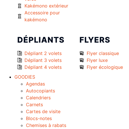
Kakémono extérieur
Accessoire pour
kakémono
DÉPLIANTS
FLYERS
Dépliant 2 volets
Flyer classique
Dépliant 3 volets
Flyer luxe
Dépliant 4 volets
Flyer écologique
GOODIES
Agendas
Autocopiants
Calendriers
Carnets
Cartes de visite
Blocs-notes
Chemises à rabats