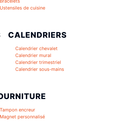
Bracelets
Ustensiles de cuisine
S
CALENDRIERS
Calendrier chevalet
Calendrier mural
Calendrier trimestriel
Calendrier sous-mains
OURNITURE
Tampon encreur
Magnet personnalisé