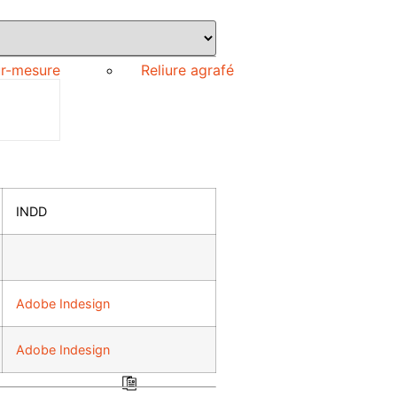
ur-mesure
Reliure agrafé
INDD
Adobe Indesign
Adobe Indesign