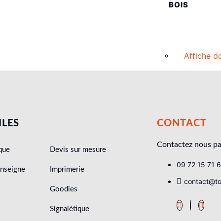
BOIS
Affiche d
ILES
CONTACT
Contactez nous pa
que
Devis sur mesure
09 72 15 71 
enseigne
Imprimerie
contact@tou
Goodies
Signalétique