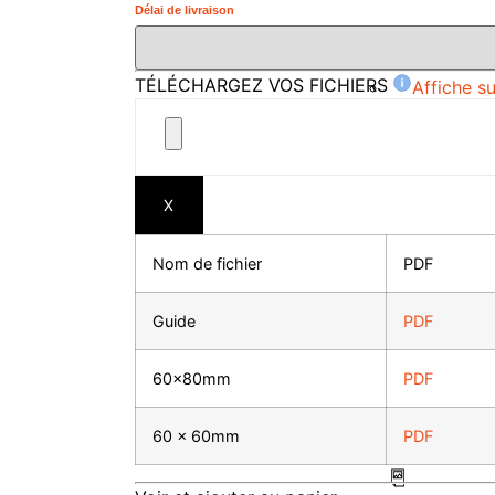
Délai de livraison
TÉLÉCHARGEZ VOS FICHIERS
Affiche s
X
Nom de fichier
PDF
Guide
PDF
60x80mm
PDF
60 x 60mm
PDF