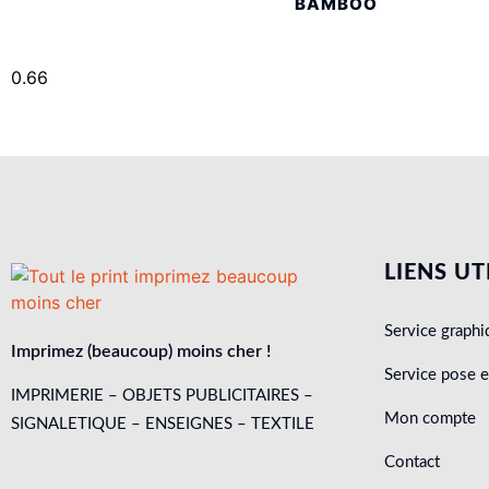
BAMBOO
Kakémono mini
LIENS UT
Service graphi
Imprimez (beaucoup) moins cher !
Service pose 
IMPRIMERIE – OBJETS PUBLICITAIRES –
Mon compte
SIGNALETIQUE – ENSEIGNES – TEXTILE
Contact