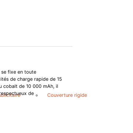
se fixe en toute
cités de charge rapide de 15
u cobalt de 10 000 mAh, il
 respectueux de
blicitaire
Couverture rigide