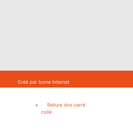
Créé par
Icone Internet
Reliure dos carré
collé