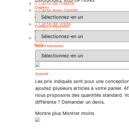
Carte de fidélité
Couleurs
Carte avec bande
magnétique
Carte de visite
Couleurs d'impression
double volet
Carte de visite en
bois
Zone d'impression
Quantité
Les prix indiqués sont pour une conception
ajoutez plusieurs articles à votre panier. A
nous proposons des quantités standard. V
différente ? Demander un devis.
Montre plus
Montrer moins