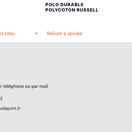
POLO DURABLE
POLYCOTON RUSSELL
os bleu
Reliure à spirale
r téléphone ou par mail
62
tleprint.fr