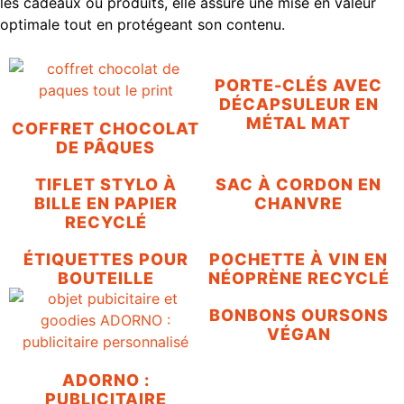
les cadeaux ou produits, elle assure une mise en valeur
optimale tout en protégeant son contenu.
PORTE-CLÉS AVEC
DÉCAPSULEUR EN
MÉTAL MAT
COFFRET CHOCOLAT
DE PÂQUES
TIFLET STYLO À
SAC À CORDON EN
BILLE EN PAPIER
CHANVRE
RECYCLÉ
ÉTIQUETTES POUR
POCHETTE À VIN EN
BOUTEILLE
NÉOPRÈNE RECYCLÉ
BONBONS OURSONS
VÉGAN
ADORNO :
PUBLICITAIRE