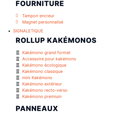
FOURNITURE
Tampon encreur
Magnet personnalisé
SIGNALETIQUE
ROLLUP KAKÉMONOS
Kakémono grand format
Accessoire pour kakémono
Kakémono écologique
Kakémono classique
mini Kakémono
Kakémono extérieur
Kakémono recto-verso
Kakémono premium
PANNEAUX