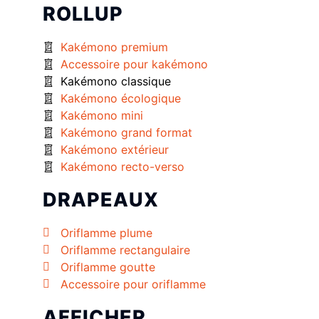
ROLLUP
Kakémono premium
Accessoire pour kakémono
Kakémono classique
Kakémono écologique
Kakémono mini
Kakémono grand format
Kakémono extérieur
Kakémono recto-verso
DRAPEAUX
Oriflamme plume
Oriflamme rectangulaire
Oriflamme goutte
Accessoire pour oriflamme
AFFICHER