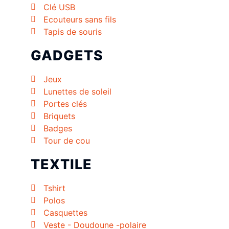
Clé USB
Ecouteurs sans fils
Tapis de souris
GADGETS
Jeux
Lunettes de soleil
Portes clés
Briquets
Badges
Tour de cou
TEXTILE
Tshirt
Polos
Casquettes
Veste - Doudoune -polaire