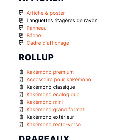
Affiche & poster
Languettes étagères de rayon
Panneau
Bâche
Cadre d'affichage
ROLLUP
Kakémono premium
Accessoire pour kakémono
Kakémono classique
Kakémono écologique
Kakémono mini
Kakémono grand format
Kakémono extérieur
Kakémono recto-verso
DRAPEAUX