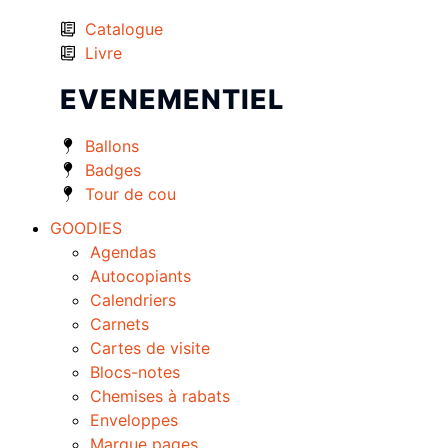
Catalogue
Livre
EVENEMENTIEL
Ballons
Badges
Tour de cou
GOODIES
Agendas
Autocopiants
Calendriers
Carnets
Cartes de visite
Blocs-notes
Chemises à rabats
Enveloppes
Marque pages