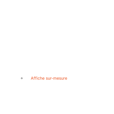
Affiche sur-mesure