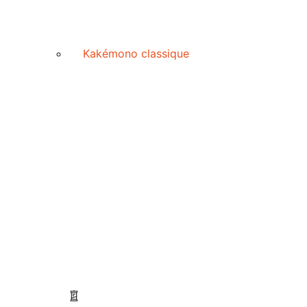
Kakémono classique