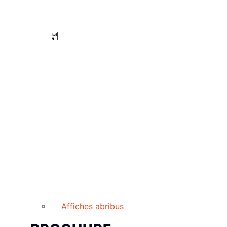
Affiches abribus