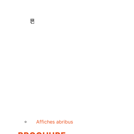
Affiches abribus