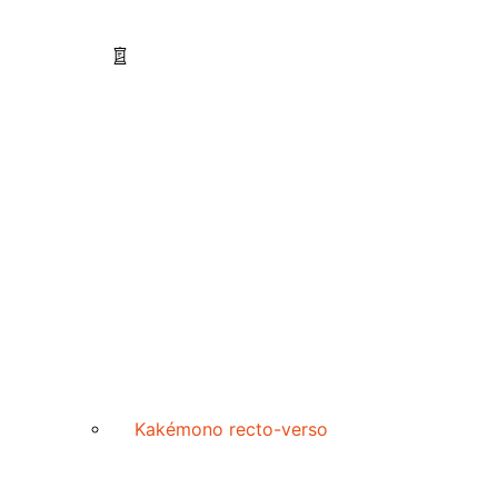
Kakémono recto-verso