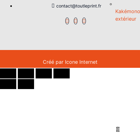
contact@toutleprint.fr
Kakémon
extérieur
Créé par
Icone Internet