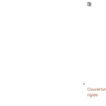
Couvertur
rigide