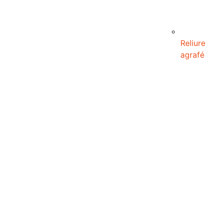
Reliure
agrafé