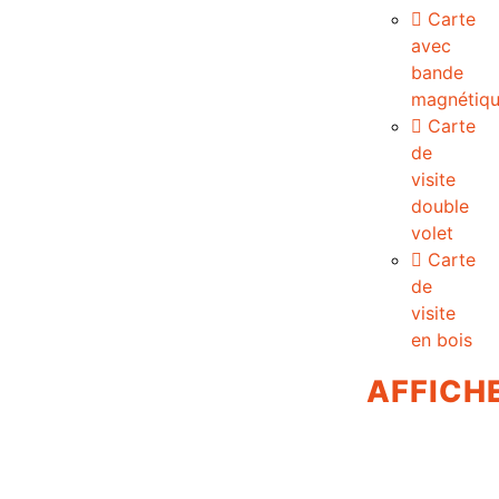
Carte
avec
bande
magnétiq
Carte
de
visite
double
volet
Carte
de
visite
en bois
AFFICH