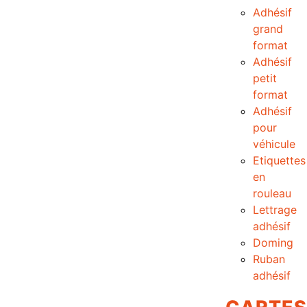
Adhésif
grand
format
Adhésif
petit
format
Adhésif
pour
véhicule
Etiquettes
en
rouleau
Lettrage
adhésif
Doming
Ruban
adhésif