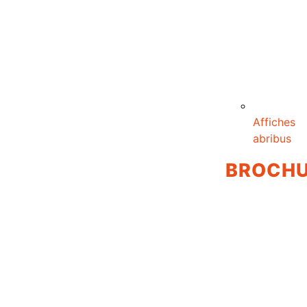
Affiches
abribus
BROCH