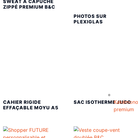
SWEAT À CAPUCHE
ZIPPÉ PREMIUM B&C
PHOTOS SUR
PLEXIGLAS
Kakémon
CAHIER RIGIDE
SAC ISOTHERME JUCO
EFFAÇABLE MOYU A5
premium