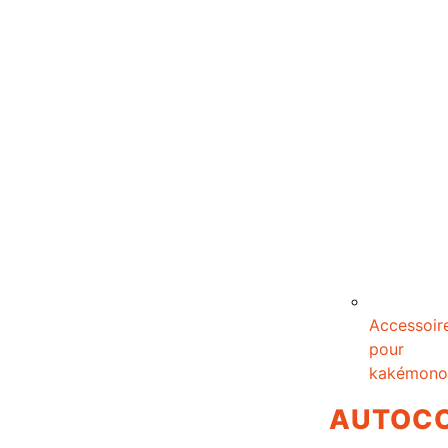
Accessoir
pour
kakémono
AUTOC