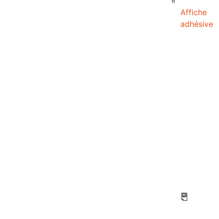
Affiche
adhésive