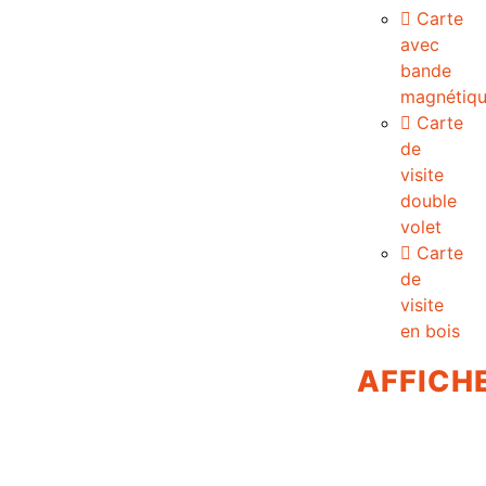
Carte
avec
bande
magnétiq
Carte
de
visite
double
volet
Carte
de
visite
en bois
AFFICH