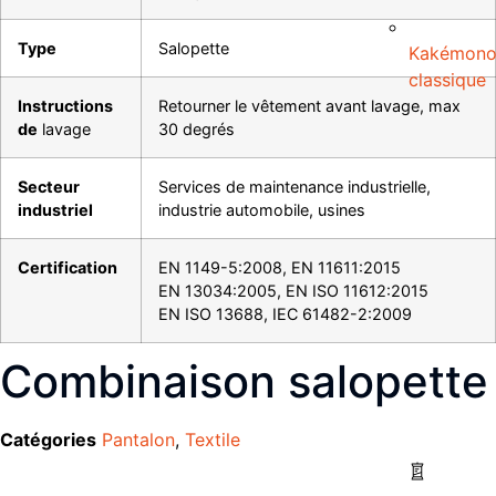
Type
Salopette
Kakémon
classique
Instructions
Retourner le vêtement avant lavage, max
de
lavage
30 degrés
Secteur
Services de maintenance industrielle,
industriel
industrie automobile, usines
Certification
EN 1149-5:2008, EN 11611:2015
EN 13034:2005, EN ISO 11612:2015
EN ISO 13688, IEC 61482-2:2009
Combinaison salopette
Catégories
Pantalon
,
Textile