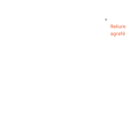
Reliure
agrafé