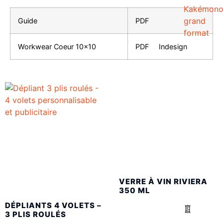
Kakémon
grand
Guide
PDF
format
Workwear Coeur 10×10
PDF
Indesign
VERRE À VIN RIVIERA
350 ML
DÉPLIANTS 4 VOLETS –
3 PLIS ROULÉS