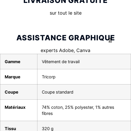
LIVRAISON GRATUITE
sur tout le site
ASSISTANCE GRAPHIQUE
experts Adobe, Canva
Gamme
Vêtement de travail
Marque
Tricorp
Coupe
Coupe standard
Matériaux
74% coton, 25% polyester, 1% autres
fibres
Tissu
320 g