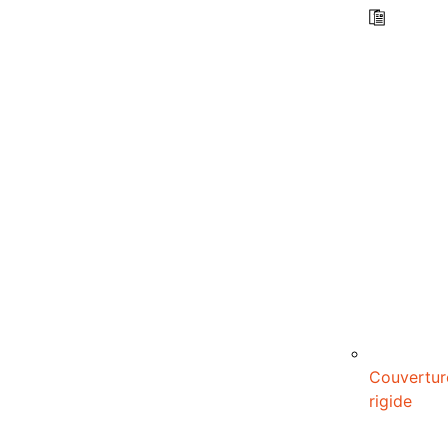
Couvertur
rigide