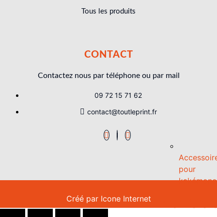
Tous les produits
CONTACT
Contactez nous par téléphone ou par mail
09 72 15 71 62
contact@toutleprint.fr
Accessoir
pour
kakémono
Créé par
Icone Internet
AUTOC