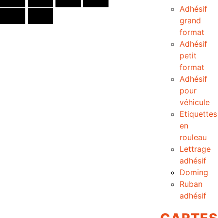
Adhésif
grand
format
Adhésif
petit
format
Adhésif
pour
véhicule
Etiquettes
en
rouleau
Lettrage
adhésif
Doming
Ruban
adhésif