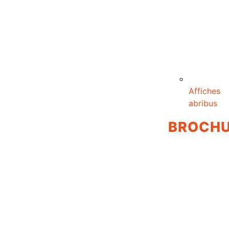
Affiches
abribus
BROCH