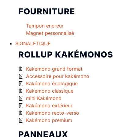
FOURNITURE
Tampon encreur
Magnet personnalisé
SIGNALETIQUE
ROLLUP KAKÉMONOS
Kakémono grand format
Accessoire pour kakémono
Kakémono écologique
Kakémono classique
mini Kakémono
Kakémono extérieur
Kakémono recto-verso
Kakémono premium
PANNEAUX