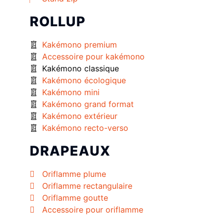
ROLLUP
Kakémono premium
Accessoire pour kakémono
Kakémono classique
Kakémono écologique
Kakémono mini
Kakémono grand format
Kakémono extérieur
Kakémono recto-verso
DRAPEAUX
Oriflamme plume
Oriflamme rectangulaire
Oriflamme goutte
Accessoire pour oriflamme