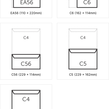
EA56 (110 x 220mm)
C6 (162 x 114mm)
C56 (229 x 114mm)
C5 (229 x 162mm)