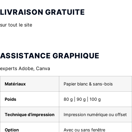
LIVRAISON GRATUITE
sur tout le site
ASSISTANCE GRAPHIQUE
experts Adobe, Canva
Matériaux
Papier blanc & sans-bois
Poids
80 g | 90 g | 100 g
Technique d’impression
Impression numérique ou offset
Option
Avec ou sans fenêtre