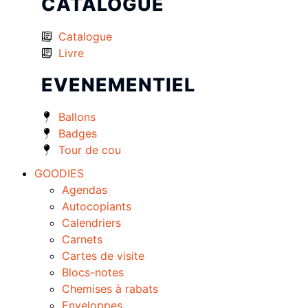
CATALOGUE
Catalogue
Livre
EVENEMENTIEL
Ballons
Badges
Tour de cou
GOODIES
Agendas
Autocopiants
Calendriers
Carnets
Cartes de visite
Blocs-notes
Chemises à rabats
Enveloppes