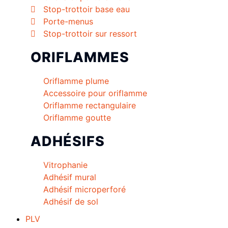
Stop-trottoir base eau
Porte-menus
Stop-trottoir sur ressort
ORIFLAMMES
Oriflamme plume
Accessoire pour oriflamme
Oriflamme rectangulaire
Oriflamme goutte
ADHÉSIFS
Vitrophanie
Adhésif mural
Adhésif microperforé
Adhésif de sol
PLV