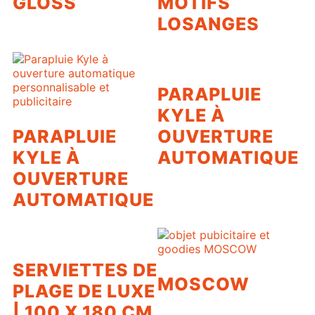
GLOSS
MOTIFS
LOSANGES
PARAPLUIE
KYLE À
PARAPLUIE
OUVERTURE
KYLE À
AUTOMATIQUE
OUVERTURE
AUTOMATIQUE
SERVIETTES DE
MOSCOW
PLAGE DE LUXE
| 100 X 180 CM