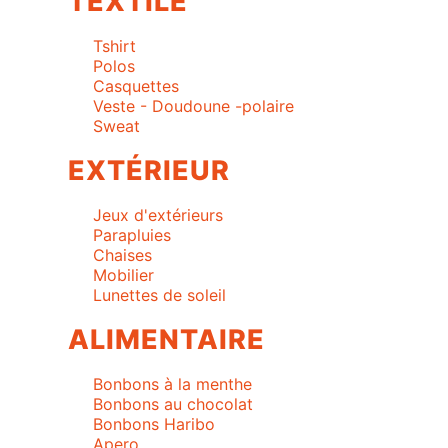
TEXTILE
Tshirt
Polos
Casquettes
Veste - Doudoune -polaire
Sweat
EXTÉRIEUR
Jeux d'extérieurs
Parapluies
Chaises
Mobilier
Lunettes de soleil
ALIMENTAIRE
Bonbons à la menthe
Bonbons au chocolat
Bonbons Haribo
Apero