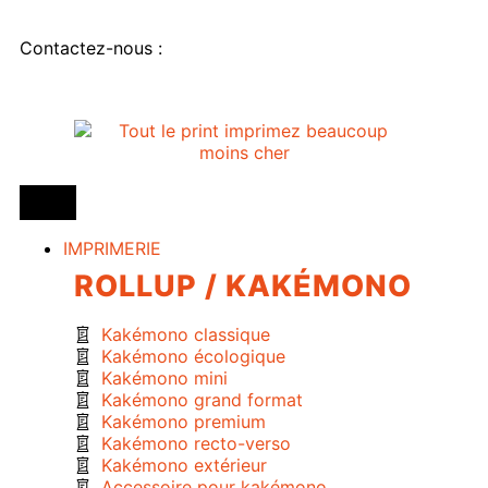
Contactez-nous :
IMPRIMERIE
ROLLUP / KAKÉMONO
Kakémono classique
Kakémono écologique
Kakémono mini
Kakémono grand format
Kakémono premium
Kakémono recto-verso
Kakémono extérieur
Accessoire pour kakémono