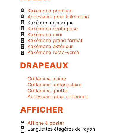
Kakémono premium
Accessoire pour kakémono
Kakémono classique
Kakémono écologique
Kakémono mini
Kakémono grand format
Kakémono extérieur
Kakémono recto-verso
DRAPEAUX
Oriflamme plume
Oriflamme rectangulaire
Oriflamme goutte
Accessoire pour oriflamme
AFFICHER
Affiche & poster
Languettes étagères de rayon