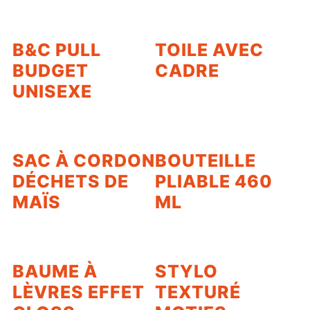
B&C PULL
TOILE AVEC
BUDGET
CADRE
UNISEXE
SAC À CORDON
BOUTEILLE
DÉCHETS DE
PLIABLE 460
MAÏS
ML
BAUME À
STYLO
LÈVRES EFFET
TEXTURÉ