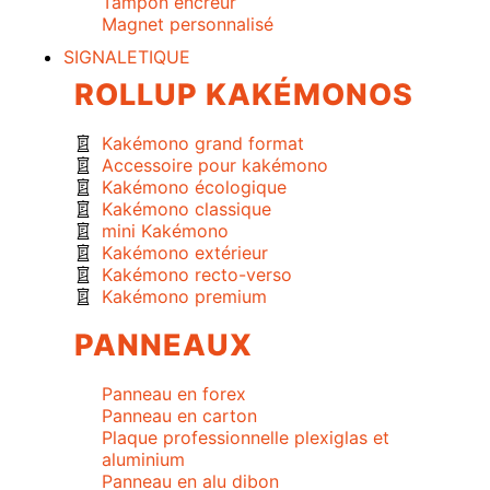
Tampon encreur
Magnet personnalisé
SIGNALETIQUE
ROLLUP KAKÉMONOS
Kakémono grand format
Accessoire pour kakémono
Kakémono écologique
Kakémono classique
mini Kakémono
Kakémono extérieur
Kakémono recto-verso
Kakémono premium
PANNEAUX
Panneau en forex
Panneau en carton
Plaque professionnelle plexiglas et
aluminium
Panneau en alu dibon