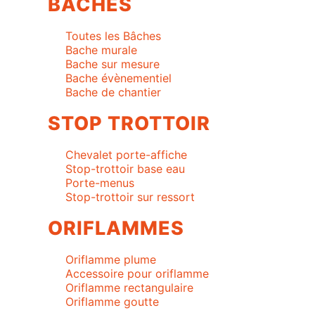
BACHES
Toutes les Bâches
Bache murale
Bache sur mesure
Bache évènementiel
Bache de chantier
STOP TROTTOIR
Chevalet porte-affiche
Stop-trottoir base eau
Porte-menus
Stop-trottoir sur ressort
ORIFLAMMES
Oriflamme plume
Accessoire pour oriflamme
Oriflamme rectangulaire
Oriflamme goutte