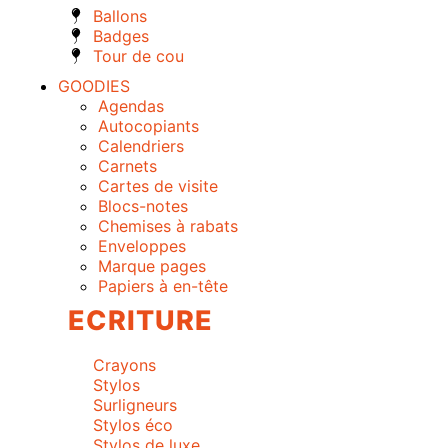
Ballons
Badges
Tour de cou
GOODIES
Agendas
Autocopiants
Calendriers
Carnets
Cartes de visite
Blocs-notes
Chemises à rabats
Enveloppes
Marque pages
Papiers à en-tête
ECRITURE
Crayons
Stylos
Surligneurs
Stylos éco
Stylos de luxe