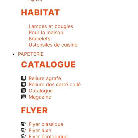
HABITAT
Lampes et bougies
Pour la maison
Bracelets
Ustensiles de cuisine
PAPETERIE
CATALOGUE
Reliure agrafé
Reliure dos carré collé
Catalogue
Magazine
FLYER
Flyer classique
Flyer luxe
Flyer écologique