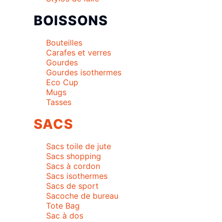
BOISSONS
Bouteilles
Carafes et verres
Gourdes
Gourdes isothermes
Eco Cup
Mugs
Tasses
SACS
Sacs toile de jute
Sacs shopping
Sacs à cordon
Sacs isothermes
Sacs de sport
Sacoche de bureau
Tote Bag
Sac à dos