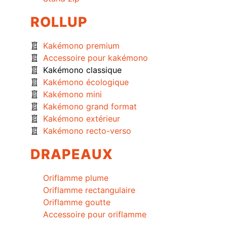
ROLLUP
Kakémono premium
Accessoire pour kakémono
Kakémono classique
Kakémono écologique
Kakémono mini
Kakémono grand format
Kakémono extérieur
Kakémono recto-verso
DRAPEAUX
Oriflamme plume
Oriflamme rectangulaire
Oriflamme goutte
Accessoire pour oriflamme