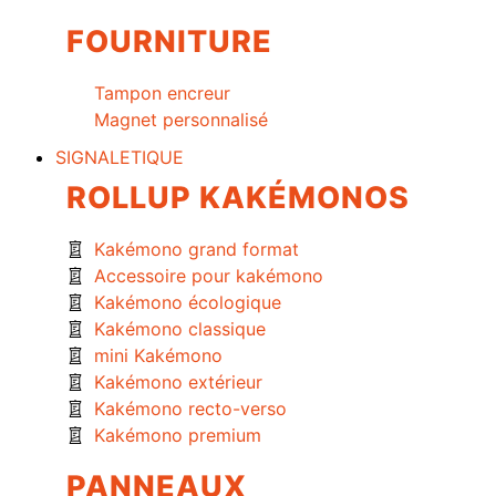
FOURNITURE
Tampon encreur
Magnet personnalisé
SIGNALETIQUE
ROLLUP KAKÉMONOS
Kakémono grand format
Accessoire pour kakémono
Kakémono écologique
Kakémono classique
mini Kakémono
Kakémono extérieur
Kakémono recto-verso
Kakémono premium
PANNEAUX