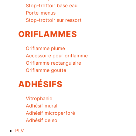
Stop-trottoir base eau
Porte-menus
Stop-trottoir sur ressort
ORIFLAMMES
Oriflamme plume
Accessoire pour oriflamme
Oriflamme rectangulaire
Oriflamme goutte
ADHÉSIFS
Vitrophanie
Adhésif mural
Adhésif microperforé
Adhésif de sol
PLV