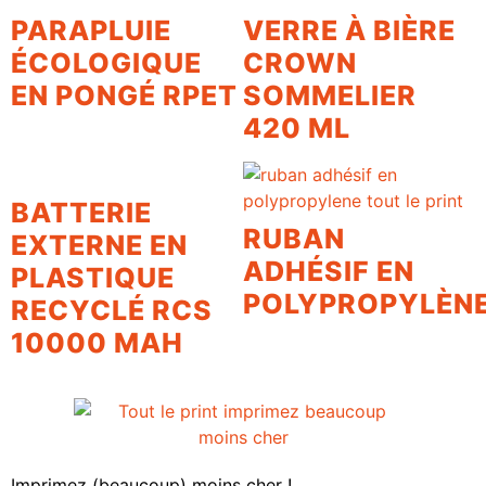
PARAPLUIE
VERRE À BIÈRE
ÉCOLOGIQUE
CROWN
EN PONGÉ RPET
SOMMELIER
420 ML
BATTERIE
RUBAN
EXTERNE EN
ADHÉSIF EN
PLASTIQUE
POLYPROPYLÈN
RECYCLÉ RCS
10000 MAH
Imprimez (beaucoup) moins cher !