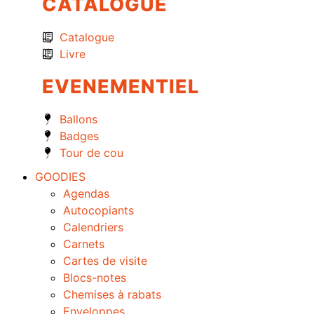
CATALOGUE
Catalogue
Livre
EVENEMENTIEL
Ballons
Badges
Tour de cou
GOODIES
Agendas
Autocopiants
Calendriers
Carnets
Cartes de visite
Blocs-notes
Chemises à rabats
Enveloppes