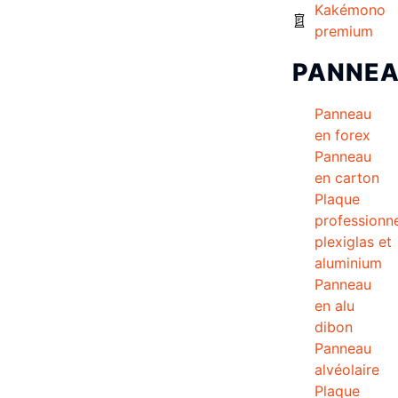
Kakémono
premium
PANNE
Panneau
en forex
Panneau
en carton
Plaque
professionne
plexiglas et
aluminium
Panneau
en alu
dibon
Panneau
alvéolaire
Plaque