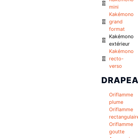
mini
Kakémono
grand
format
Kakémono
extérieur
Kakémono
recto-
verso
DRAPE
Oriflamme
plume
Oriflamme
rectangulair
Oriflamme
goutte