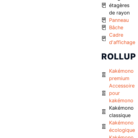
étagères
de rayon
Panneau
Bâche
Cadre
d'affichage
ROLLUP
Kakémono
premium
Accessoire
pour
kakémono
Kakémono
classique
Kakémono
écologique
Kakémono