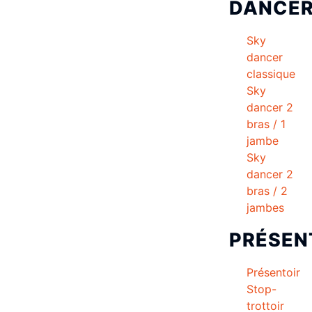
DANCE
Sky
dancer
classique
Sky
dancer 2
bras / 1
jambe
Sky
dancer 2
bras / 2
jambes
PRÉSEN
Présentoir
Stop-
trottoir