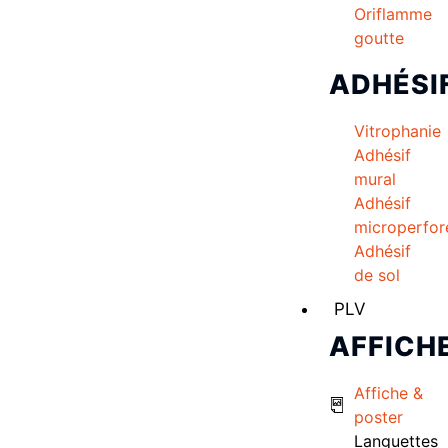
Oriflamme
goutte
ADHÉSI
Vitrophanie
Adhésif
mural
Adhésif
microperfor
Adhésif
de sol
PLV
AFFICH
Affiche &
poster
Languettes