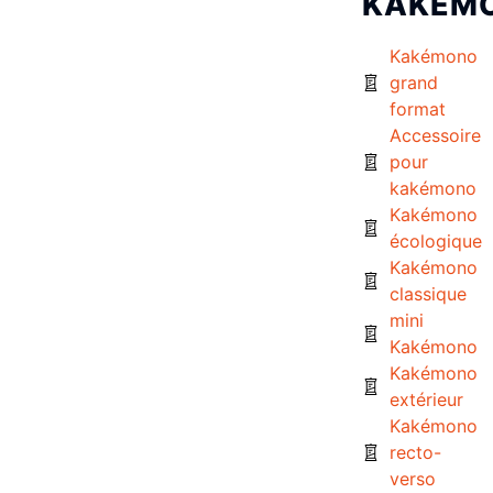
KAKÉM
Kakémono
grand
format
Accessoire
pour
kakémono
Kakémono
écologique
Kakémono
classique
mini
Kakémono
Kakémono
extérieur
Kakémono
recto-
verso