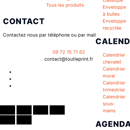
Tous les produits
Enveloppe
à bulles
CONTACT
Enveloppe
recyclée
Contactez nous par téléphone ou par mail
CALEND
09 72 15 71 62
Calendrier
contact@toutleprint.fr
chevalet
Calendrier
mural
Calendrier
trimestriel
Calendrier
Créé par
Icone Internet
sous-
mains
AGEND