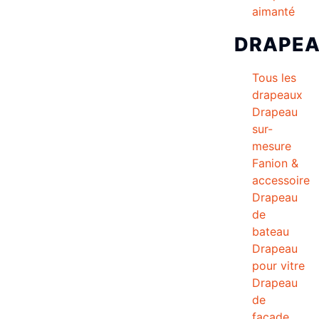
aimanté
DRAPE
Tous les
drapeaux
Drapeau
sur-
mesure
Fanion &
accessoire
Drapeau
de
bateau
Drapeau
pour vitre
Drapeau
de
façade