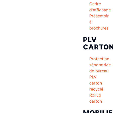
Cadre
d'affichage
Présentoir
à
brochures
PLV
CARTO
Protection
séparatrice
de bureau
PLV
carton
recyclé
Rollup
carton
MOBILI