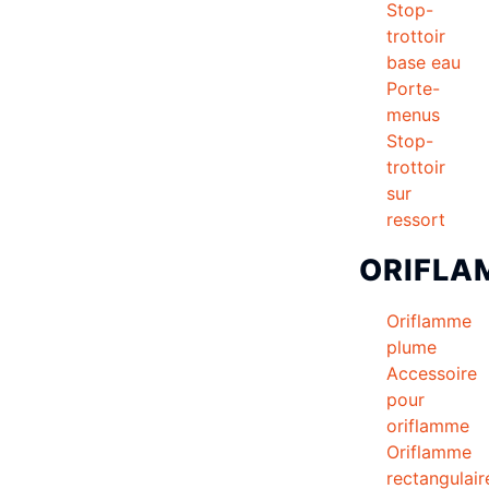
Stop-
trottoir
base eau
Porte-
menus
Stop-
trottoir
sur
ressort
ORIFLA
Oriflamme
plume
Accessoire
pour
oriflamme
Oriflamme
rectangulair