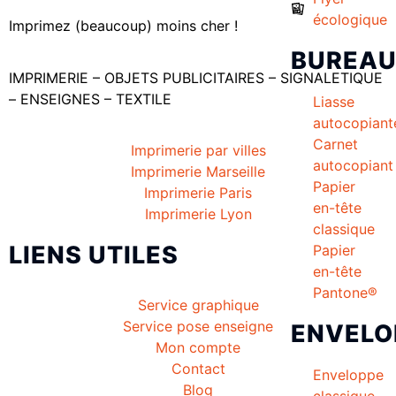
écologique
Imprimez (beaucoup) moins cher !
BUREA
IMPRIMERIE – OBJETS PUBLICITAIRES – SIGNALETIQUE
– ENSEIGNES – TEXTILE
Liasse
autocopiant
Carnet
Imprimerie par villes
autocopiant
Imprimerie Marseille
Papier
Imprimerie Paris
en-tête
Imprimerie Lyon
classique
LIENS UTILES
Papier
en-tête
Pantone®
Service graphique
Service pose enseigne
ENVELO
Mon compte
Contact
Enveloppe
Blog
classique