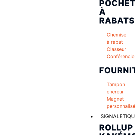
POCHET
À
RABATS
Chemise
à rabat
Classeur
Conférencie
FOURNI
Tampon
encreur
Magnet
personnalis
SIGNALETIQU
ROLLUP