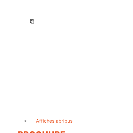
Affiches abribus