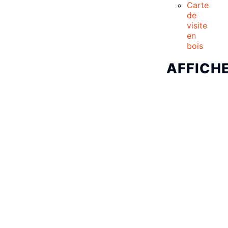
Carte
de
visite
en
bois
AFFICH