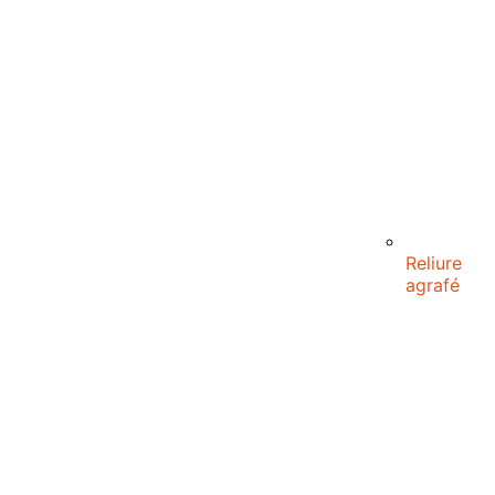
Reliure
agrafé