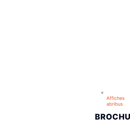
Affiches
abribus
BROCHU