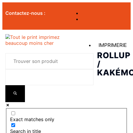
Contactez-nous :
IMPRIMERIE
ROLLUP
/
KAKÉM
Exact matches only
Search in title