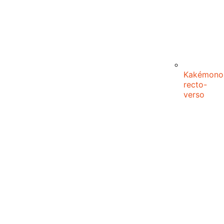
Kakémono
recto-
verso