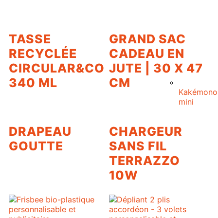
TASSE
GRAND SAC
RECYCLÉE
CADEAU EN
CIRCULAR&CO
JUTE | 30 X 47
340 ML
CM
Kakémono
mini
DRAPEAU
CHARGEUR
GOUTTE
SANS FIL
TERRAZZO
10W