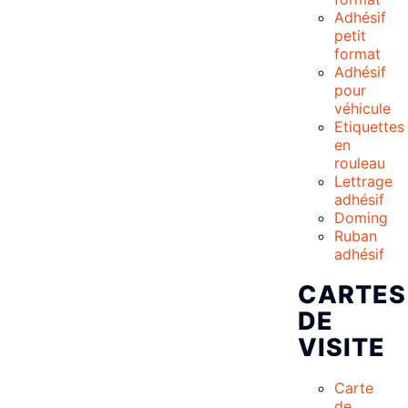
Adhésif
petit
format
Adhésif
pour
véhicule
Etiquettes
en
rouleau
Lettrage
adhésif
Doming
Ruban
adhésif
CARTES
DE
VISITE
Carte
de