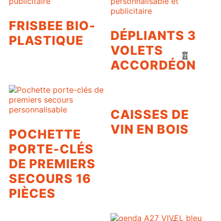
FRISBEE BIO-
DÉPLIANTS 3
PLASTIQUE
VOLETS
ACCORDÉON
CAISSES DE
VIN EN BOIS
POCHETTE
PORTE-CLÉS
DE PREMIERS
SECOURS 16
PIÈCES