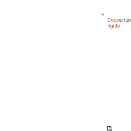
Couvertur
rigide