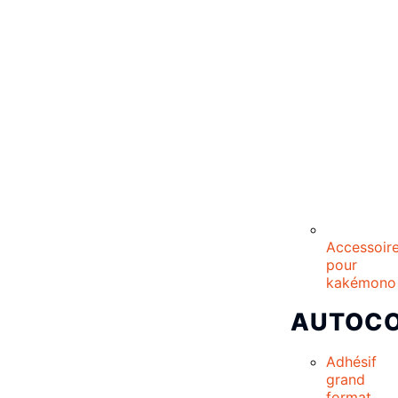
Accessoir
pour
kakémono
AUTOCO
Adhésif
grand
format