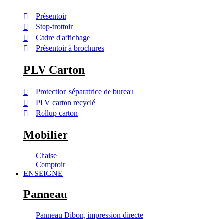
Présentoir
Stop-trottoir
Cadre d'affichage
Présentoir à brochures
PLV Carton
Protection séparatrice de bureau
PLV carton recyclé
Rollup carton
Mobilier
Chaise
Comptoir
ENSEIGNE
Panneau
Panneau Dibon, impression directe