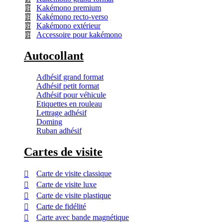
Kakémono premium
Kakémono recto-verso
Kakémono extérieur
Accessoire pour kakémono
Autocollant
Adhésif grand format
Adhésif petit format
Adhésif pour véhicule
Etiquettes en rouleau
Lettrage adhésif
Doming
Ruban adhésif
Cartes de visite
Carte de visite classique
Carte de visite luxe
Carte de visite plastique
Carte de fidélité
Carte avec bande magnétique