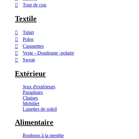
Tour de cou
Textile
Tshirt
Polos
Casquettes
Veste - Doudoune -polaire
Sweat
Extérieur
Jeux d'extérieurs
Parapluies
Chaises
Mobilier
Lunettes de soleil
Alimentaire
Bonbons à la menthe