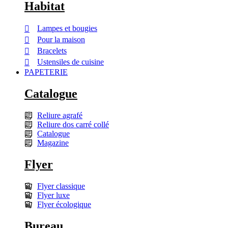
Habitat
Lampes et bougies
Pour la maison
Bracelets
Ustensiles de cuisine
PAPETERIE
Catalogue
Reliure agrafé
Reliure dos carré collé
Catalogue
Magazine
Flyer
Flyer classique
Flyer luxe
Flyer écologique
Bureau