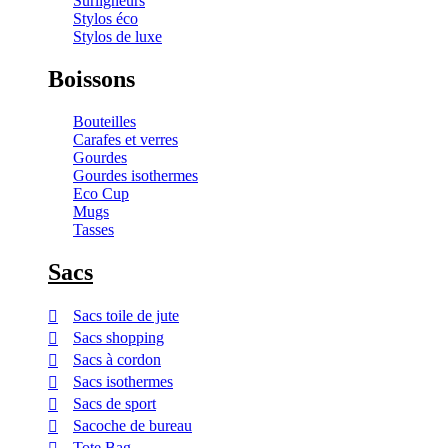
Surligneurs
Stylos éco
Stylos de luxe
Boissons
Bouteilles
Carafes et verres
Gourdes
Gourdes isothermes
Eco Cup
Mugs
Tasses
Sacs
Sacs toile de jute
Sacs shopping
Sacs à cordon
Sacs isothermes
Sacs de sport
Sacoche de bureau
Tote Bag