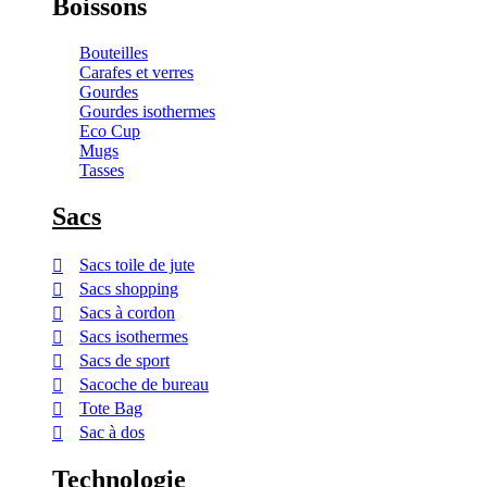
Boissons
Bouteilles
Carafes et verres
Gourdes
Gourdes isothermes
Eco Cup
Mugs
Tasses
Sacs
Sacs toile de jute
Sacs shopping
Sacs à cordon
Sacs isothermes
Sacs de sport
Sacoche de bureau
Tote Bag
Sac à dos
Technologie