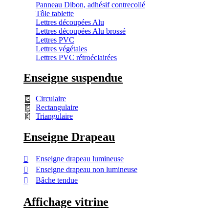
Panneau Dibon, adhésif contrecollé
Tôle tablette
Lettres découpées Alu
Lettres découpées Alu brossé
Lettres PVC
Lettres végétales
Lettres PVC rétroéclairées
Enseigne suspendue
Circulaire
Rectangulaire
Triangulaire
Enseigne Drapeau
Enseigne drapeau lumineuse
Enseigne drapeau non lumineuse
Bâche tendue
Affichage vitrine