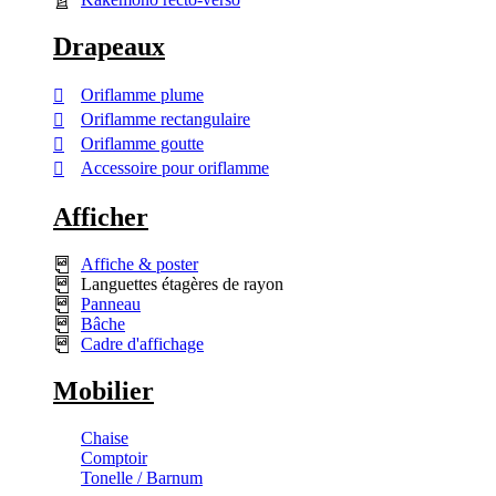
Drapeaux
Oriflamme plume
Oriflamme rectangulaire
Oriflamme goutte
Accessoire pour oriflamme
Afficher
Affiche & poster
Languettes étagères de rayon
Panneau
Bâche
Cadre d'affichage
Mobilier
Chaise
Comptoir
Tonelle / Barnum