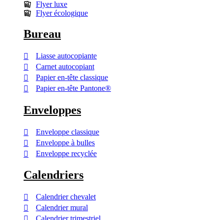
Flyer luxe
Flyer écologique
Bureau
Liasse autocopiante
Carnet autocopiant
Papier en-tête classique
Papier en-tête Pantone®
Enveloppes
Enveloppe classique
Enveloppe à bulles
Enveloppe recyclée
Calendriers
Calendrier chevalet
Calendrier mural
Calendrier trimestriel