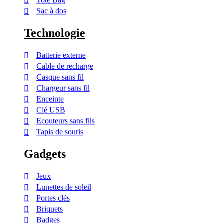
Sac à dos
Technologie
Batterie externe
Cable de recharge
Casque sans fil
Chargeur sans fil
Enceinte
Clé USB
Ecouteurs sans fils
Tapis de souris
Gadgets
Jeux
Lunettes de soleil
Portes clés
Briquets
Badges