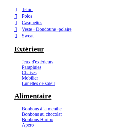
Tshirt
Polos
Casquettes
Veste - Doudoune -polaire
Sweat
Extérieur
Jeux d'extérieurs
Parapluies
Chaises
Mobilier
Lunettes de soleil
Alimentaire
Bonbons à la menthe
Bonbons au chocolat
Bonbons Haribo
Apero