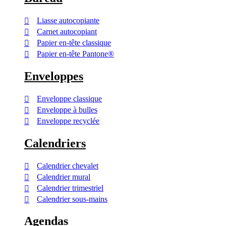
Liasse autocopiante
Carnet autocopiant
Papier en-tête classique
Papier en-tête Pantone®
Enveloppes
Enveloppe classique
Enveloppe à bulles
Enveloppe recyclée
Calendriers
Calendrier chevalet
Calendrier mural
Calendrier trimestriel
Calendrier sous-mains
Agendas