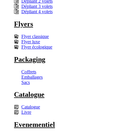
Dépliant 2 volets
Dépliant 3 volets
Dépliant 4 volets
Flyers
Flyer classique
Flyer luxe
Flyer écologique
Packaging
Coffrets
Emballages
Sacs
Catalogue
Catalogue
Livre
Evenementiel