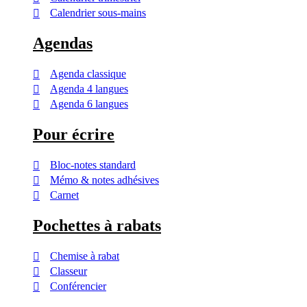
Calendrier sous-mains
Agendas
Agenda classique
Agenda 4 langues
Agenda 6 langues
Pour écrire
Bloc-notes standard
Mémo & notes adhésives
Carnet
Pochettes à rabats
Chemise à rabat
Classeur
Conférencier