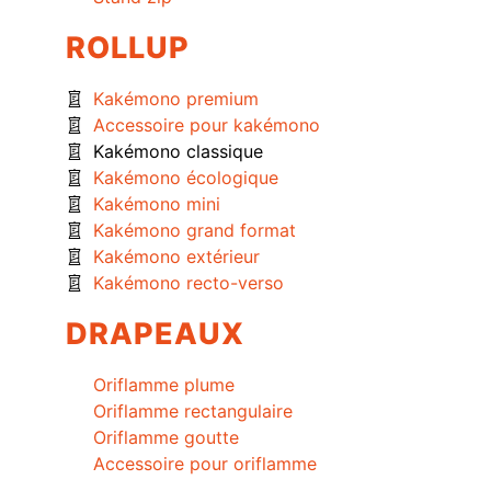
ROLLUP
Kakémono premium
Accessoire pour kakémono
Kakémono classique
Kakémono écologique
Kakémono mini
Kakémono grand format
Kakémono extérieur
Kakémono recto-verso
DRAPEAUX
Oriflamme plume
Oriflamme rectangulaire
Oriflamme goutte
Accessoire pour oriflamme