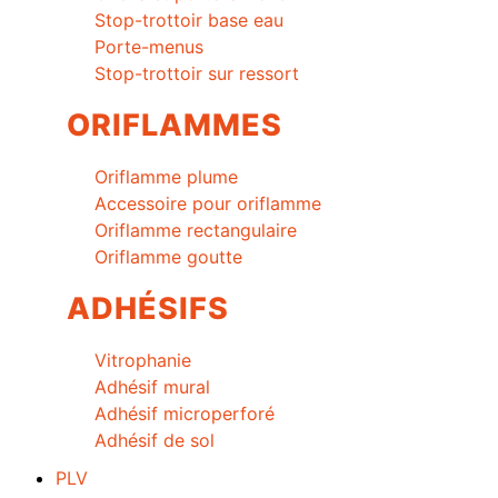
Stop-trottoir base eau
Porte-menus
Stop-trottoir sur ressort
ORIFLAMMES
Oriflamme plume
Accessoire pour oriflamme
Oriflamme rectangulaire
Oriflamme goutte
ADHÉSIFS
Vitrophanie
Adhésif mural
Adhésif microperforé
Adhésif de sol
PLV