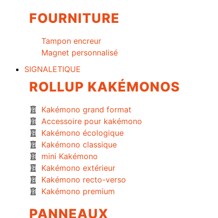
FOURNITURE
Tampon encreur
Magnet personnalisé
SIGNALETIQUE
ROLLUP KAKÉMONOS
Kakémono grand format
Accessoire pour kakémono
Kakémono écologique
Kakémono classique
mini Kakémono
Kakémono extérieur
Kakémono recto-verso
Kakémono premium
PANNEAUX