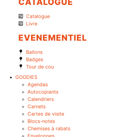
CATALOGUE
Catalogue
Livre
EVENEMENTIEL
Ballons
Badges
Tour de cou
GOODIES
Agendas
Autocopiants
Calendriers
Carnets
Cartes de visite
Blocs-notes
Chemises à rabats
Enveloppes